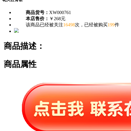
商品货号：
XW000761
本店售价：
￥268元
该商品已经被关注
16498
次，已经被购买
199
件
商品描述：
商品属性