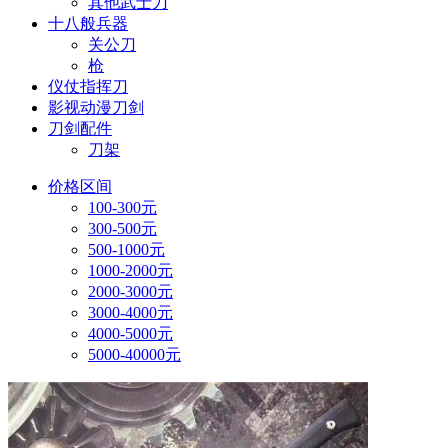
其他武士刀
十八般兵器
关公刀
枪
仪仗指挥刀
影视动漫刀剑
刀剑配件
刀架
价格区间
100-300元
300-500元
500-1000元
1000-2000元
2000-3000元
3000-4000元
4000-5000元
5000-40000元