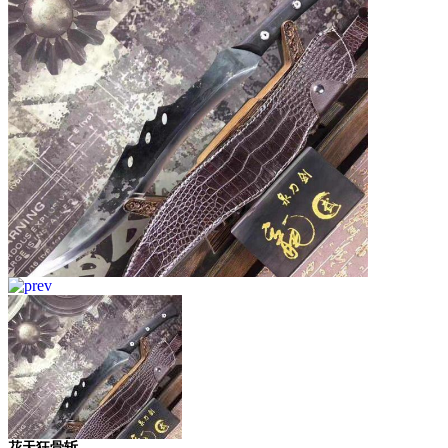
花天狂骨斩