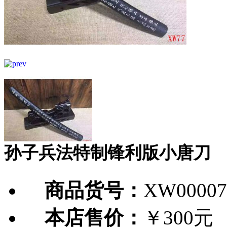
孙子兵法特制锋利版小唐刀
商品货号：
XW00007
本店售价：
￥300元