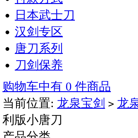
日本武士刀
汉剑专区
唐刀系列
刀剑保养
购物车中有 0 件商品
当前位置:
龙泉宝剑
龙
>
利版小唐刀
产品分类