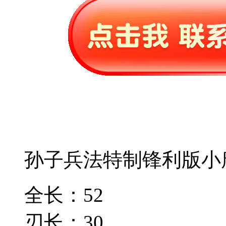
孙子兵法特制锋利版小
全长：52
刃长：30