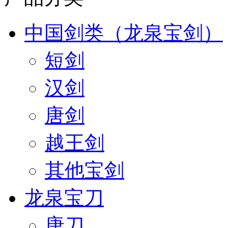
中国剑类（龙泉宝剑）
短剑
汉剑
唐剑
越王剑
其他宝剑
龙泉宝刀
唐刀