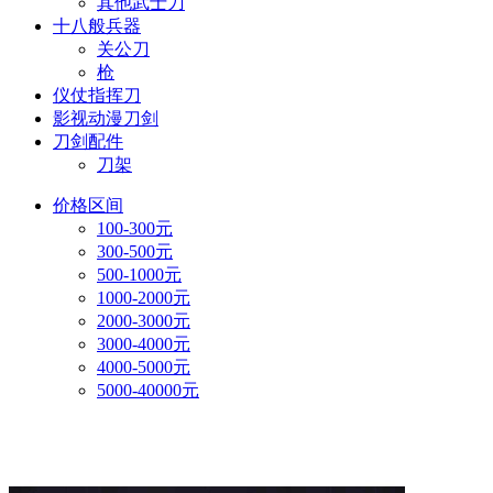
其他武士刀
十八般兵器
关公刀
枪
仪仗指挥刀
影视动漫刀剑
刀剑配件
刀架
价格区间
100-300元
300-500元
500-1000元
1000-2000元
2000-3000元
3000-4000元
4000-5000元
5000-40000元