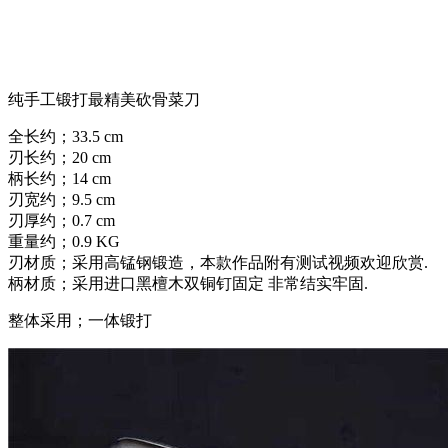
纯手工锻打最精美砍骨菜刀
全长约；33.5 cm
刃长约；20 cm
柄长约；14 cm
刃宽约；9.5 cm
刃厚约；0.7 cm
重量约；0.9 KG
刃材质；采用高锰钢锻造，本款作品附有测试视频欢迎欣赏.
柄材质；采用进口黑檀木双铜钉固定 非常结实牢固.
整体采用；一体锻打