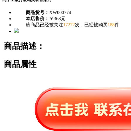
商品货号：
XW000774
本店售价：
￥368元
该商品已经被关注
17272
次，已经被购买
188
件
商品描述：
商品属性