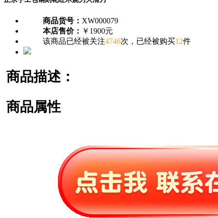
商品货号：
XW000079
本店售价：
￥1900元
该商品已经被关注
4746
次，已经被购买
12
件
商品描述：
商品属性