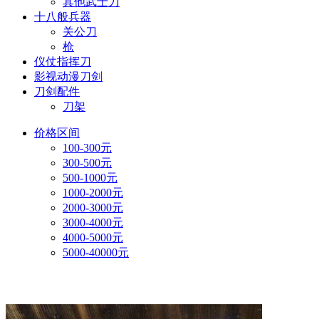
其他武士刀
十八般兵器
关公刀
枪
仪仗指挥刀
影视动漫刀剑
刀剑配件
刀架
价格区间
100-300元
300-500元
500-1000元
1000-2000元
2000-3000元
3000-4000元
4000-5000元
5000-40000元