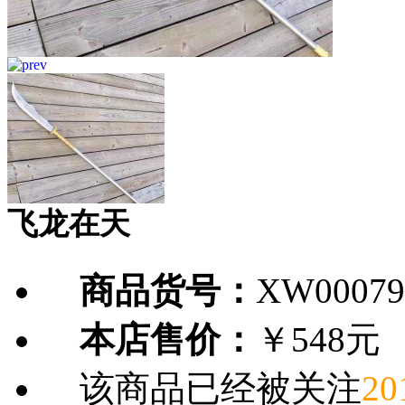
飞龙在天
商品货号：
XW00079
本店售价：
￥548元
该商品已经被关注
20