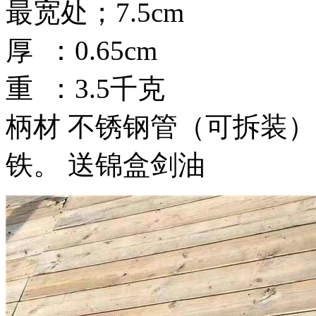
最宽处；7.5cm
厚 ：0.65cm
重 ：3.5千克
柄材 不锈钢管（可拆装）
铁。 送锦盒剑油