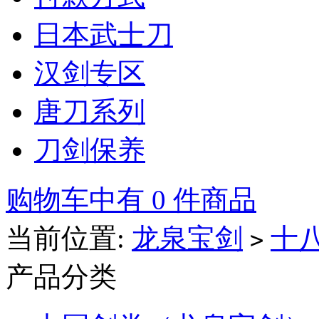
日本武士刀
汉剑专区
唐刀系列
刀剑保养
购物车中有 0 件商品
当前位置:
龙泉宝剑
十
>
产品分类