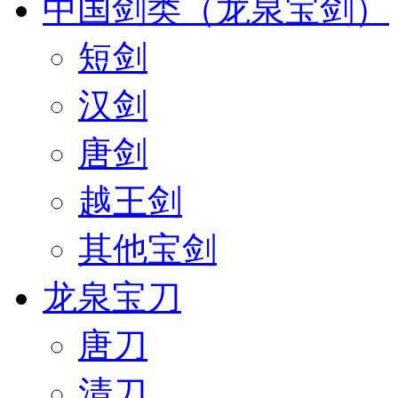
中国剑类（龙泉宝剑）
短剑
汉剑
唐剑
越王剑
其他宝剑
龙泉宝刀
唐刀
清刀