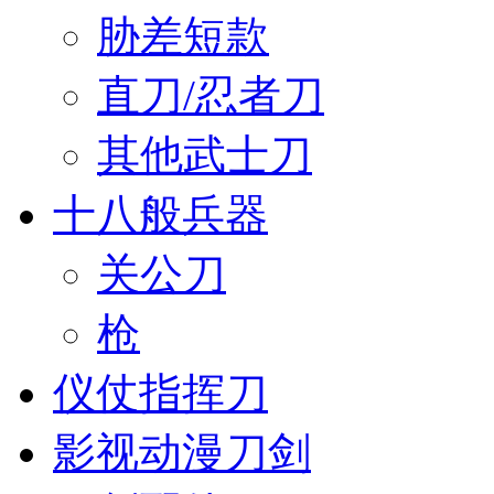
胁差短款
直刀/忍者刀
其他武士刀
十八般兵器
关公刀
枪
仪仗指挥刀
影视动漫刀剑