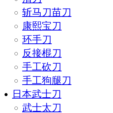
斩马刀苗刀
康熙宝刀
环手刀
反接棍刀
手工砍刀
手工狗腿刀
日本武士刀
武士太刀