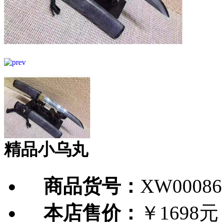
精品小乌丸
商品货号：
XW00086
本店售价：
￥1698元