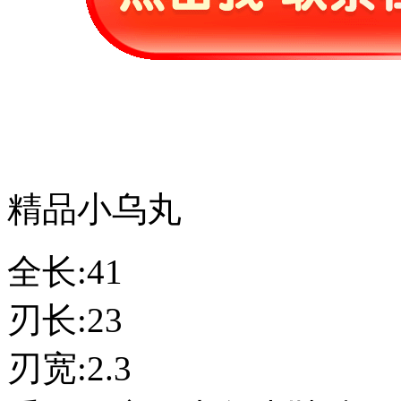
精品小乌丸
全长:41
刃长:23
刃宽:2.3