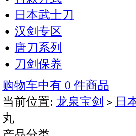
日本武士刀
汉剑专区
唐刀系列
刀剑保养
购物车中有 0 件商品
当前位置:
龙泉宝剑
日
>
丸
产品分类