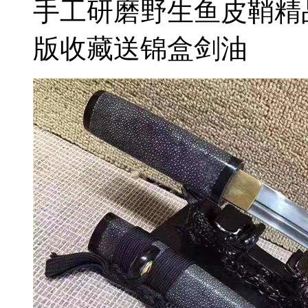
手工研磨野生鱼皮鞘精
版收藏送锦盒剑油