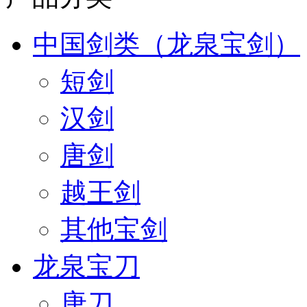
中国剑类（龙泉宝剑）
短剑
汉剑
唐剑
越王剑
其他宝剑
龙泉宝刀
唐刀