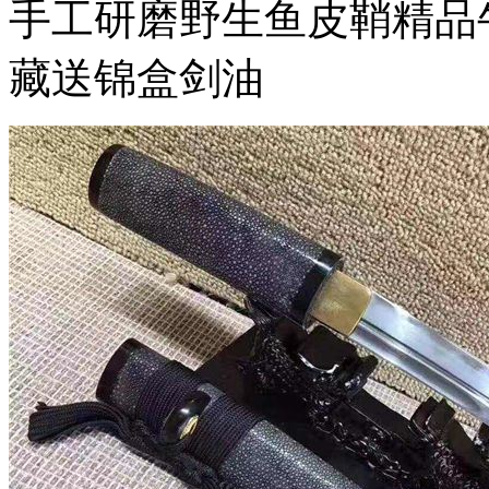
手工研磨野生鱼皮鞘精品
藏送锦盒剑油