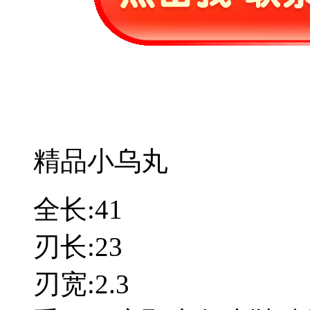
精品小乌丸
全长:41
刃长:23
刃宽:2.3