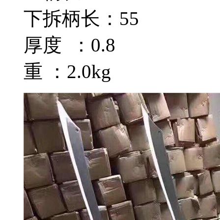
下拆柄长：55
厚度 ：0.8
重 ：2.0kg