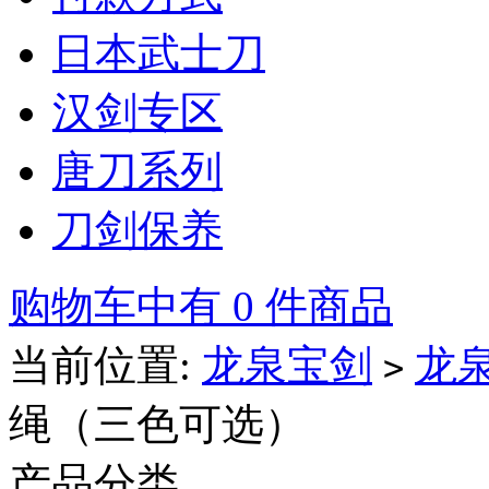
日本武士刀
汉剑专区
唐刀系列
刀剑保养
购物车中有 0 件商品
当前位置:
龙泉宝剑
龙
>
绳（三色可选）
产品分类