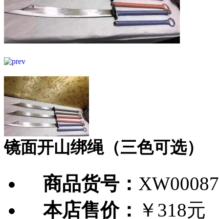
镜面开山绑绳（三色可选）
商品货号：
XW00087
本店售价：
￥318元