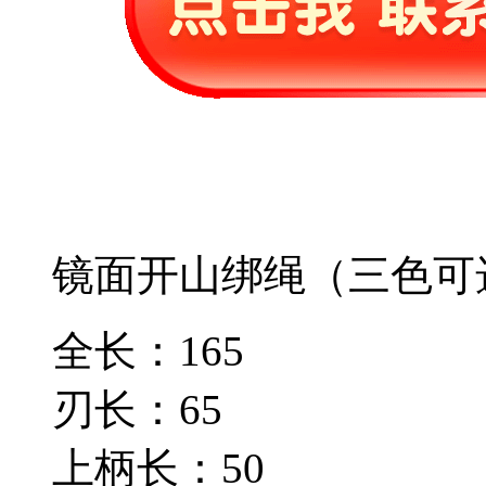
镜面开山绑绳（三色可
全长：165
刃长：65
上柄长：50