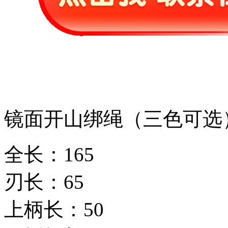
镜面开山绑绳（三色可选
全长：165
刃长：65
上柄长：50