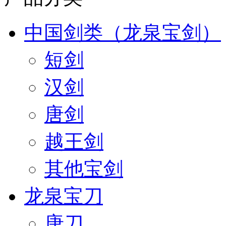
中国剑类（龙泉宝剑）
短剑
汉剑
唐剑
越王剑
其他宝剑
龙泉宝刀
唐刀