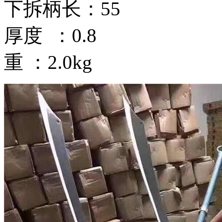
下拆柄长：55
厚度 ：0.8
重 ：2.0kg