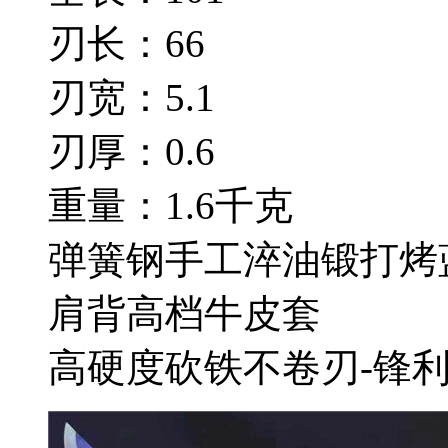
刃长：66
刃宽：5.1
刃厚：0.6
重量：1.6千克
弹簧钢手工淬油锻打烤
肩背高档牛皮套
高硬度砍铁不卷刃-锋