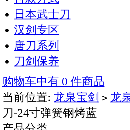
日本武士刀
汉剑专区
唐刀系列
刀剑保养
购物车中有 0 件商品
当前位置:
龙泉宝剑
龙
>
刀-24寸弹簧钢烤蓝
产品分类