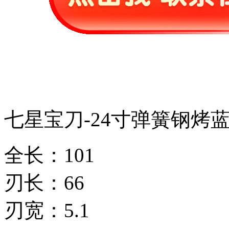
七星宝刀-24寸弹簧钢烤
全长：101
刃长：66
刃宽：5.1