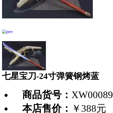
七星宝刀-24寸弹簧钢烤蓝
商品货号：
XW00089
本店售价：
￥388元