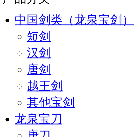
中国剑类（龙泉宝剑）
短剑
汉剑
唐剑
越王剑
其他宝剑
龙泉宝刀
唐刀