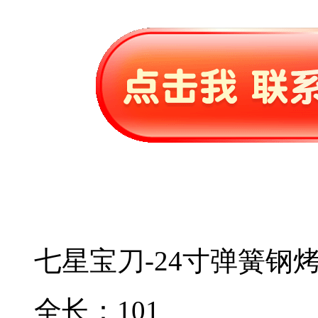
七星宝刀-24寸弹簧钢
全长：101