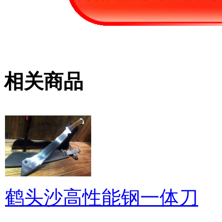
相关商品
鹤头沙高性能钢一体刀