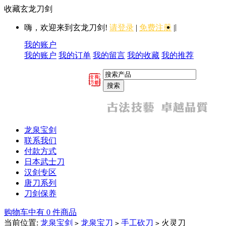
收藏玄龙刀剑
|
嗨，欢迎来到玄龙刀剑!
请登录
|
免费注册
|
我的账户
我的账户
我的订单
我的留言
我的收藏
我的推荐
龙泉宝剑
联系我们
付款方式
日本武士刀
汉剑专区
唐刀系列
刀剑保养
购物车中有 0 件商品
当前位置:
龙泉宝剑
龙泉宝刀
手工砍刀
火灵刀
>
>
>