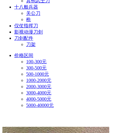
其他武士刀
十八般兵器
关公刀
枪
仪仗指挥刀
影视动漫刀剑
刀剑配件
刀架
价格区间
100-300元
300-500元
500-1000元
1000-2000元
2000-3000元
3000-4000元
4000-5000元
5000-40000元