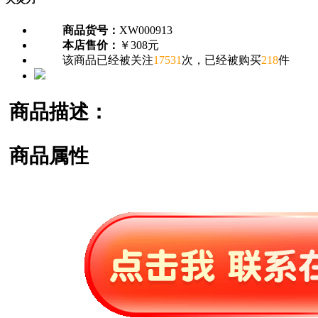
商品货号：
XW000913
本店售价：
￥308元
该商品已经被关注
17531
次，已经被购买
218
件
商品描述：
商品属性