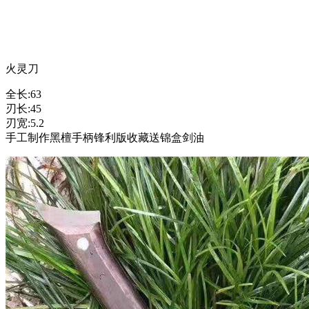
火灵刀
全长:63
刃长:45
刃宽:5.2
手工制作黑檀手柄锋利版收藏送锦盒剑油