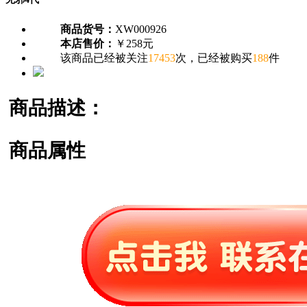
商品货号：
XW000926
本店售价：
￥258元
该商品已经被关注
17453
次，已经被购买
188
件
商品描述：
商品属性