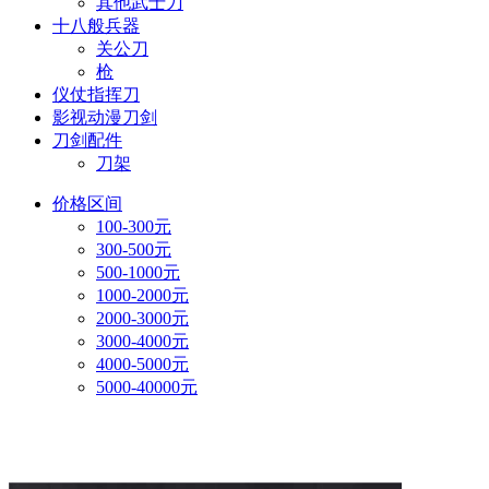
其他武士刀
十八般兵器
关公刀
枪
仪仗指挥刀
影视动漫刀剑
刀剑配件
刀架
价格区间
100-300元
300-500元
500-1000元
1000-2000元
2000-3000元
3000-4000元
4000-5000元
5000-40000元