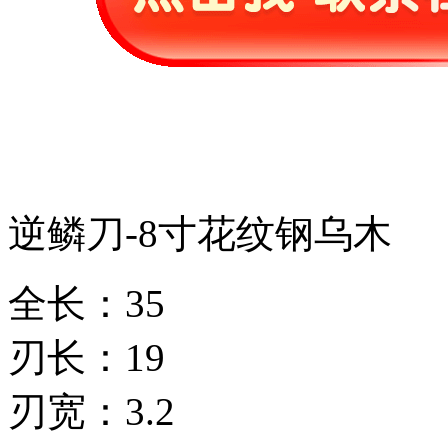
逆鳞刀-8寸花纹钢乌木
全长：35
刃长：19
刃宽：3.2