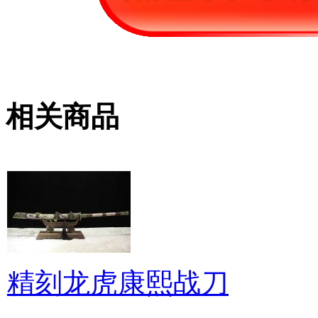
相关商品
精刻龙虎康熙战刀