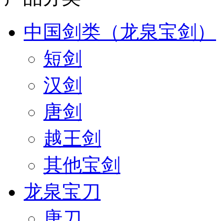
中国剑类（龙泉宝剑）
短剑
汉剑
唐剑
越王剑
其他宝剑
龙泉宝刀
唐刀