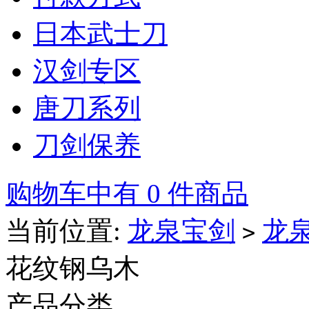
日本武士刀
汉剑专区
唐刀系列
刀剑保养
购物车中有 0 件商品
当前位置:
龙泉宝剑
龙
>
花纹钢乌木
产品分类