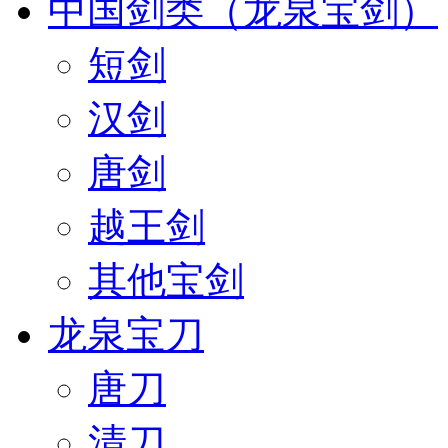
中国剑类（龙泉宝剑）
短剑
汉剑
唐剑
越王剑
其他宝剑
龙泉宝刀
唐刀
清刀