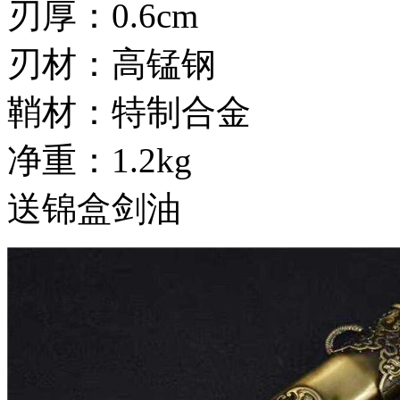
刃厚：0.6cm
刃材：高锰钢
鞘材：特制合金
净重：1.2kg
送锦盒剑油