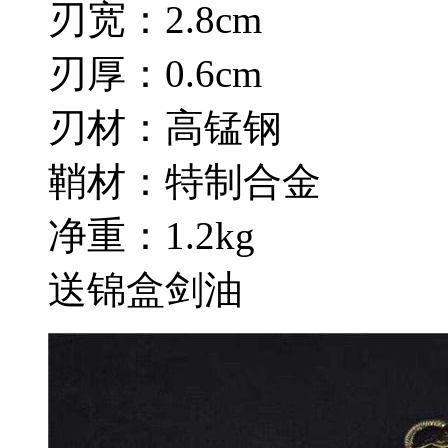
刃宽：2.8cm
刃厚：0.6cm
刃材：高锰钢
鞘材：特制合金
净重：1.2kg
送锦盒剑油