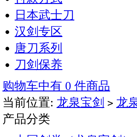
日本武士刀
汉剑专区
唐刀系列
刀剑保养
购物车中有 0 件商品
当前位置:
龙泉宝剑
龙
>
产品分类