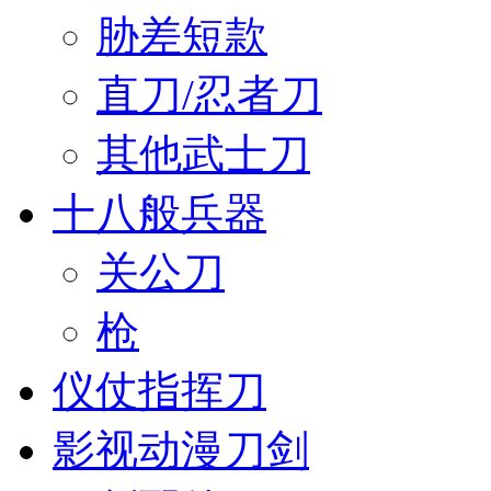
胁差短款
直刀/忍者刀
其他武士刀
十八般兵器
关公刀
枪
仪仗指挥刀
影视动漫刀剑