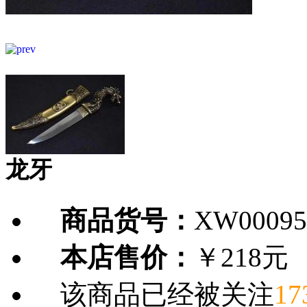
龙牙
商品货号：
XW00095
本店售价：
￥218元
该商品已经被关注
17