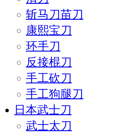
斩马刀苗刀
康熙宝刀
环手刀
反接棍刀
手工砍刀
手工狗腿刀
日本武士刀
武士太刀