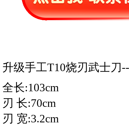
升级手工T10烧刃武士刀-
全长:103cm
刃 长:70cm
刃 宽:3.2cm