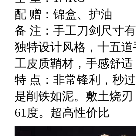
配 赠：锦盒、护油
备 注：手工刀剑尺寸
独特设计风格，十五道
工皮质鞘材，手感舒适
特 点：非常锋利，秒
是削铁如泥。敷土烧刃
61度。超高性价比