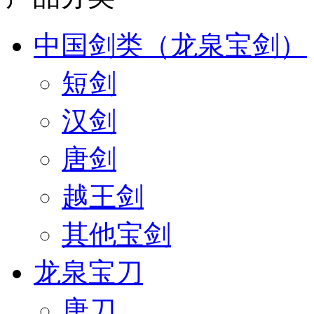
中国剑类（龙泉宝剑）
短剑
汉剑
唐剑
越王剑
其他宝剑
龙泉宝刀
唐刀