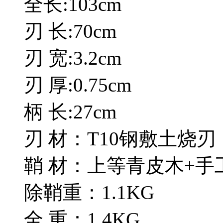
全长:103cm
刃 长:70cm
刃 宽:3.2cm
刃 厚:0.75cm
柄 长:27cm
刃 材：T10钢敷土烧
鞘 材：上等青皮木+手
除鞘重：1.1KG
全 重：1.4KG