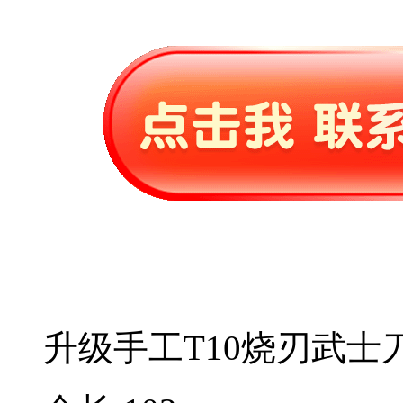
升级手工T10烧刃武士刀