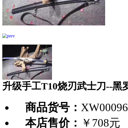
升级手工T10烧刃武士刀--黑
商品货号：
XW00096
本店售价：
￥708元