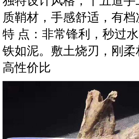
独特设计风格，十五道手
质鞘材，手感舒适，有档
特 点：非常锋利，秒过
铁如泥。敷土烧刃，刚柔
高性价比