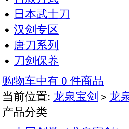
日本武士刀
汉剑专区
唐刀系列
刀剑保养
购物车中有 0 件商品
当前位置:
龙泉宝剑
龙
>
产品分类