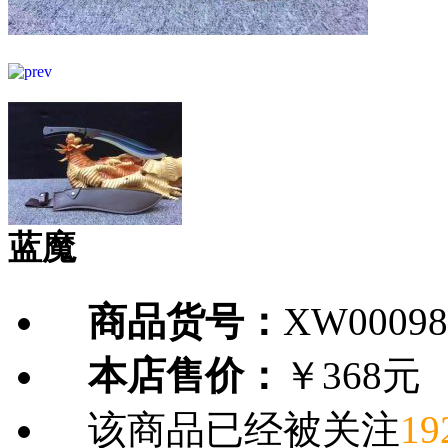
蓝魔
商品货号：
XW00098
本店售价：
￥368元
该商品已经被关注
19