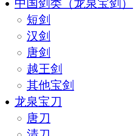
中国剑类（龙泉宝剑）
短剑
汉剑
唐剑
越王剑
其他宝剑
龙泉宝刀
唐刀
清刀