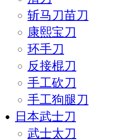
斩马刀苗刀
康熙宝刀
环手刀
反接棍刀
手工砍刀
手工狗腿刀
日本武士刀
武士太刀