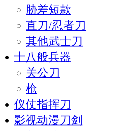
胁差短款
直刀/忍者刀
其他武士刀
十八般兵器
关公刀
枪
仪仗指挥刀
影视动漫刀剑