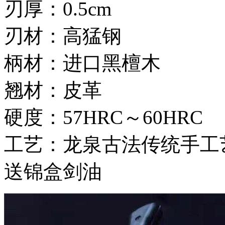
刃厚：0.5cm
刃材：高猛钢
柄材：进口黑檀木
翘材：皮革
硬度：57HRC～60HRC
工艺：龙泉古法传统手工
送锦盒剑油