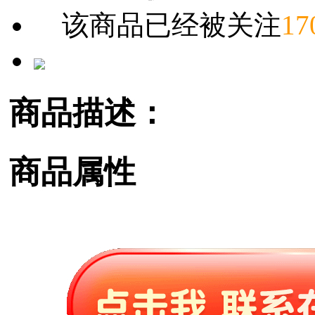
该商品已经被关注
17
商品描述：
商品属性