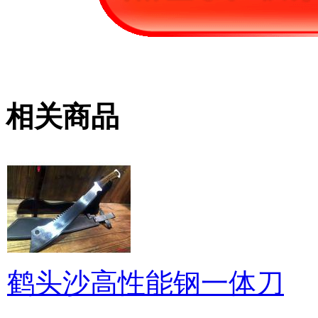
相关商品
鹤头沙高性能钢一体刀