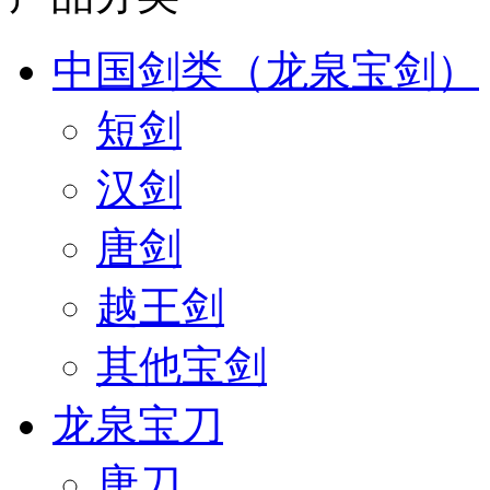
中国剑类（龙泉宝剑）
短剑
汉剑
唐剑
越王剑
其他宝剑
龙泉宝刀
唐刀