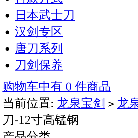
日本武士刀
汉剑专区
唐刀系列
刀剑保养
购物车中有 0 件商品
当前位置:
龙泉宝剑
龙
>
刀-12寸高锰钢
产品分类