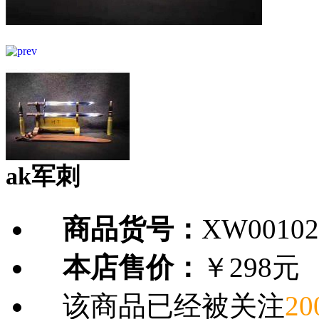
ak军刺
商品货号：
XW00102
本店售价：
￥298元
该商品已经被关注
20