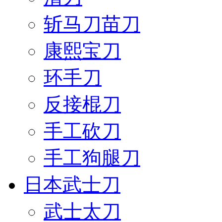
斩马刀苗刀
康熙宝刀
环手刀
反接棍刀
手工砍刀
手工狗腿刀
日本武士刀
武士太刀