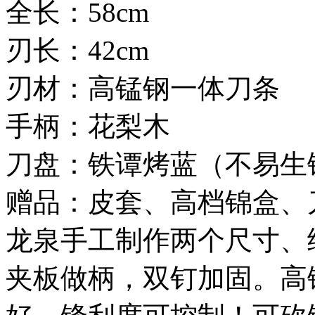
全长：58cm
刃长：42cm
刃材：高锰钢一体刀条
手柄：花梨木
刀盘：铁谭烤蓝（不易生
赠品：皮套、高档锦盒、
龙泉手工制作两个尺寸、
夹板做柄，双钉加固。高