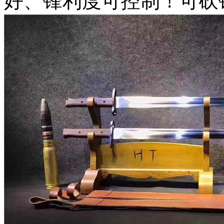
好、锋利度可控制！可砍