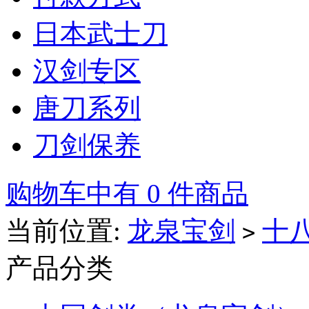
日本武士刀
汉剑专区
唐刀系列
刀剑保养
购物车中有 0 件商品
当前位置:
龙泉宝剑
十
>
产品分类