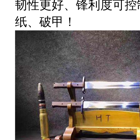
韧性更好、锋利度可控
纸、破甲！