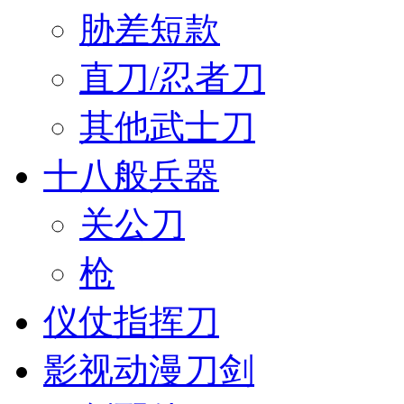
胁差短款
直刀/忍者刀
其他武士刀
十八般兵器
关公刀
枪
仪仗指挥刀
影视动漫刀剑