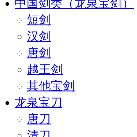
中国剑类（龙泉宝剑）
短剑
汉剑
唐剑
越王剑
其他宝剑
龙泉宝刀
唐刀
清刀