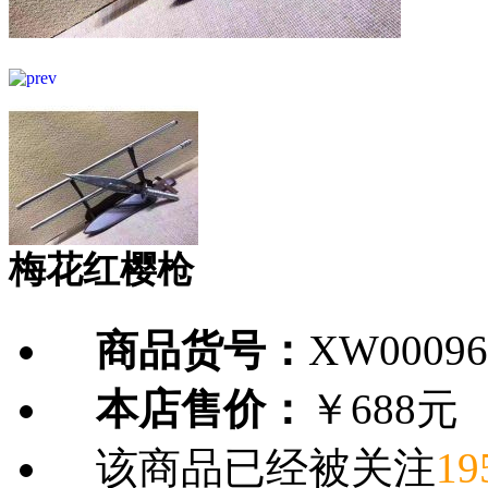
梅花红樱枪
商品货号：
XW00096
本店售价：
￥688元
该商品已经被关注
19