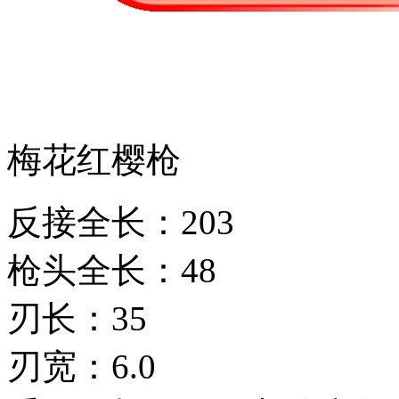
梅花红樱枪
反接全长：203
枪头全长：48
刃长：35
刃宽：6.0