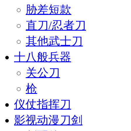
胁差短款
直刀/忍者刀
其他武士刀
十八般兵器
关公刀
枪
仪仗指挥刀
影视动漫刀剑