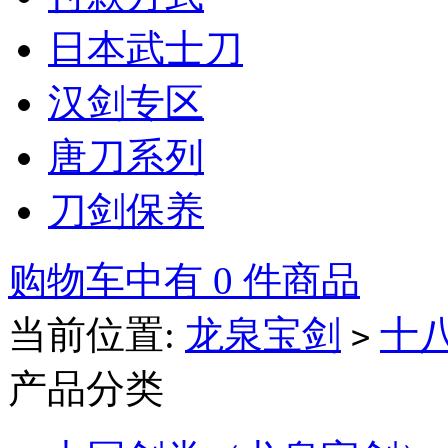
日本武士刀
汉剑专区
唐刀系列
刀剑保养
购物车中有 0 件商品
当前位置:
龙泉宝剑
十
>
产品分类