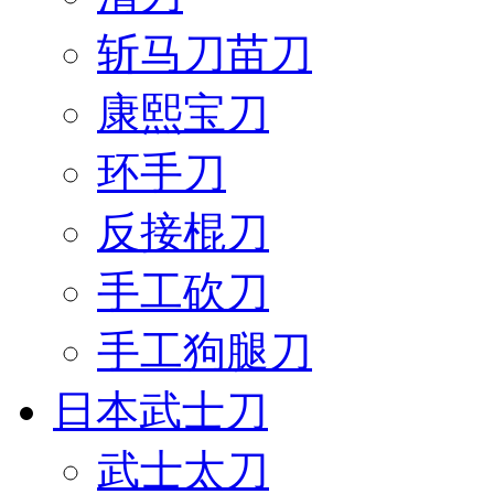
斩马刀苗刀
康熙宝刀
环手刀
反接棍刀
手工砍刀
手工狗腿刀
日本武士刀
武士太刀