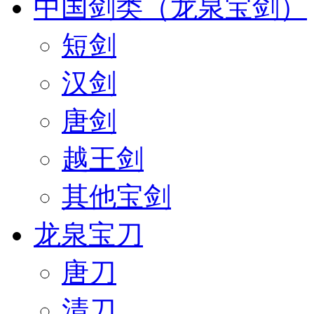
中国剑类（龙泉宝剑）
短剑
汉剑
唐剑
越王剑
其他宝剑
龙泉宝刀
唐刀
清刀