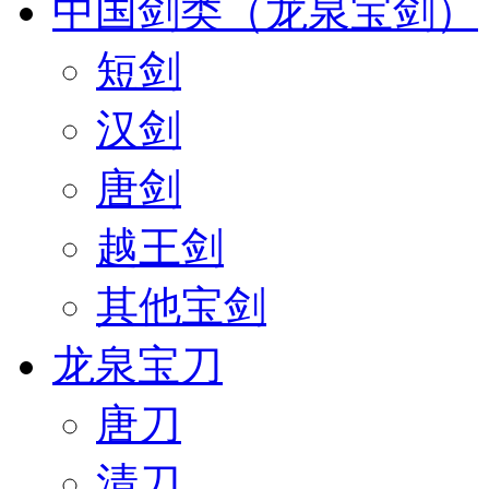
中国剑类（龙泉宝剑）
短剑
汉剑
唐剑
越王剑
其他宝剑
龙泉宝刀
唐刀
清刀