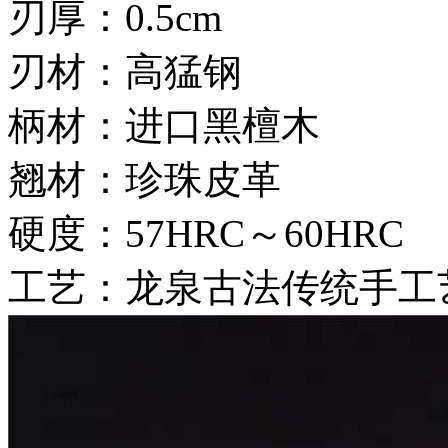
刃厚：0.5cm
刃材：高猛钢
柄材：进口黑檀木
翘材：珍珠皮革
硬度：57HRC～60HRC
工艺：龙泉古法传统手工