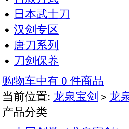
日本武士刀
汉剑专区
唐刀系列
刀剑保养
购物车中有 0 件商品
当前位置:
龙泉宝剑
龙
>
产品分类