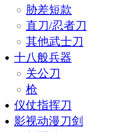
胁差短款
直刀/忍者刀
其他武士刀
十八般兵器
关公刀
枪
仪仗指挥刀
影视动漫刀剑