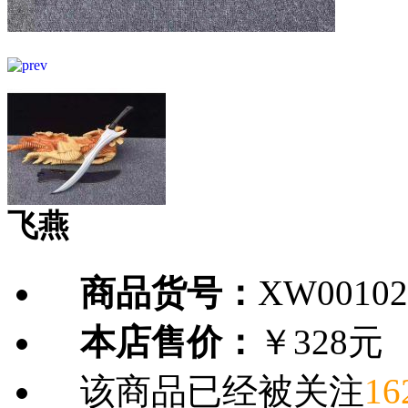
飞燕
商品货号：
XW00102
本店售价：
￥328元
该商品已经被关注
16