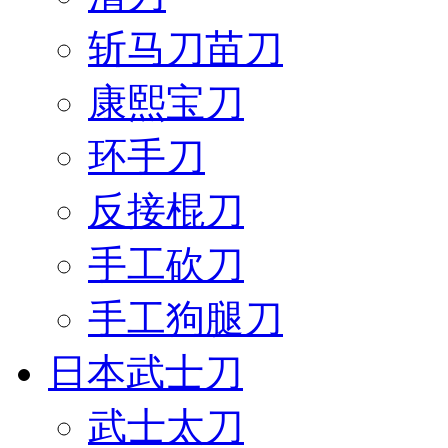
斩马刀苗刀
康熙宝刀
环手刀
反接棍刀
手工砍刀
手工狗腿刀
日本武士刀
武士太刀