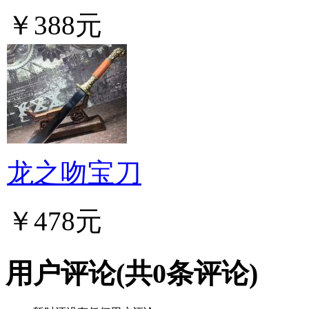
￥388元
龙之吻宝刀
￥478元
用户评论
(共
0
条评论)