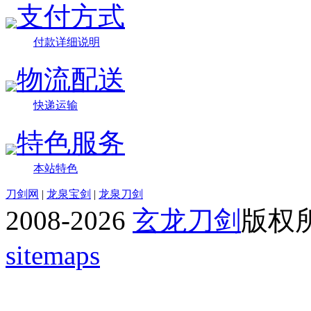
支付方式
付款详细说明
物流配送
快递运输
特色服务
本站特色
刀剑网
|
龙泉宝剑
|
龙泉刀剑
2008-2026
玄龙刀剑
版权
sitemaps