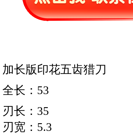
加长版印花五齿猎刀
全长：53
刃长：35
刃宽：5.3