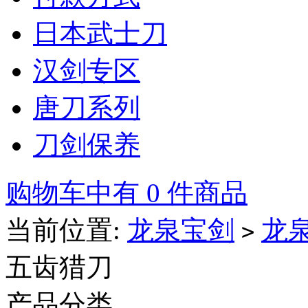
日本武士刀
汉剑专区
唐刀系列
刀剑保养
购物车中有 0 件商品
当前位置:
龙泉宝剑
龙
>
五齿猎刀
产品分类