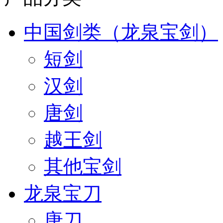
中国剑类（龙泉宝剑）
短剑
汉剑
唐剑
越王剑
其他宝剑
龙泉宝刀
唐刀