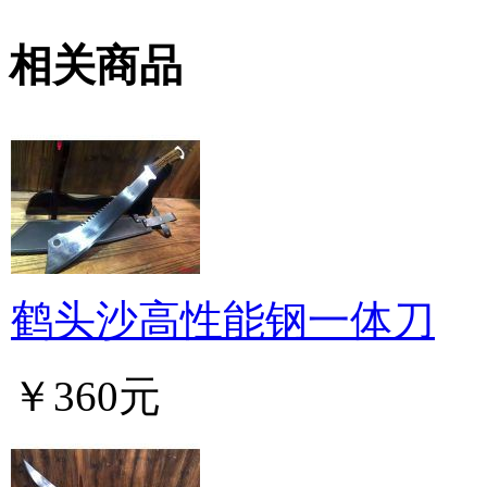
相关商品
鹤头沙高性能钢一体刀
￥360元