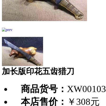
加长版印花五齿猎刀
商品货号：
XW00103
本店售价：
￥308元