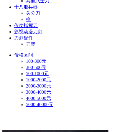
其他武士刀
十八般兵器
关公刀
枪
仪仗指挥刀
影视动漫刀剑
刀剑配件
刀架
价格区间
100-300元
300-500元
500-1000元
1000-2000元
2000-3000元
3000-4000元
4000-5000元
5000-40000元