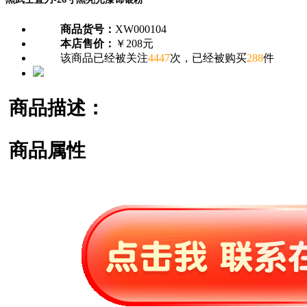
商品货号：
XW000104
本店售价：
￥208元
该商品已经被关注
4447
次，已经被购买
288
件
商品描述：
商品属性