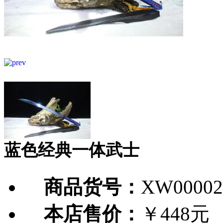
蓝色经典一体武士
商品货号：
XW00002
本店售价：
￥448元