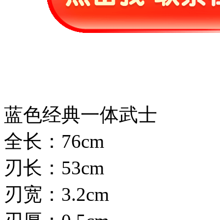
蓝色经典一体武士
全长：76cm
刃长：53cm
刃宽：3.2cm