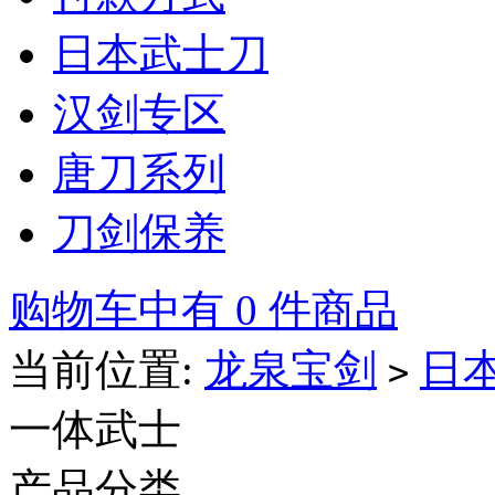
日本武士刀
汉剑专区
唐刀系列
刀剑保养
购物车中有 0 件商品
当前位置:
龙泉宝剑
日
>
一体武士
产品分类