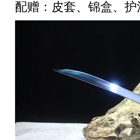
配赠：皮套、锦盒、护