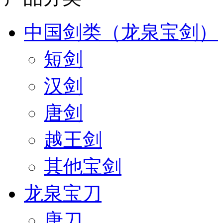
中国剑类（龙泉宝剑）
短剑
汉剑
唐剑
越王剑
其他宝剑
龙泉宝刀
唐刀