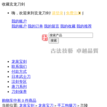
收藏玄龙刀剑
|
嗨，欢迎来到玄龙刀剑!
请登录
|
免费注册
|
我的账户
我的账户
我的订单
我的留言
我的收藏
我的推荐
龙泉宝剑
联系我们
付款方式
日本武士刀
汉剑专区
唐刀系列
刀剑保养
购物车中有 0 件商品
当前位置:
龙泉宝剑
龙泉宝刀
手工狗腿刀
兰陵
>
>
>