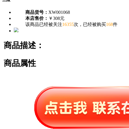
商品货号：
XW001068
本店售价：
￥308元
该商品已经被关注
16355
次，已经被购买
168
件
商品描述：
商品属性