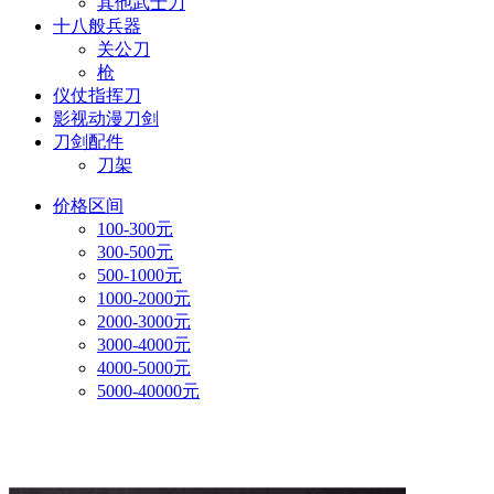
其他武士刀
十八般兵器
关公刀
枪
仪仗指挥刀
影视动漫刀剑
刀剑配件
刀架
价格区间
100-300元
300-500元
500-1000元
1000-2000元
2000-3000元
3000-4000元
4000-5000元
5000-40000元