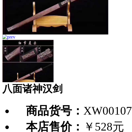
八面诸神汉剑
商品货号：
XW00107
本店售价：
￥528元