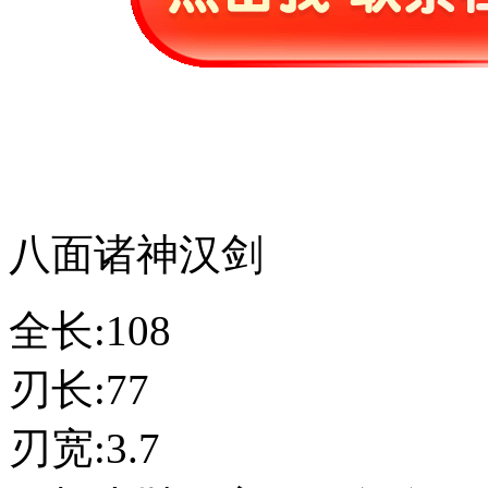
八面诸神汉剑
全长:108
刃长:77
刃宽:3.7