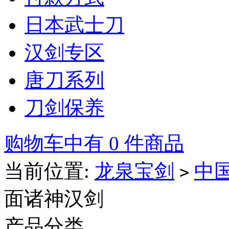
日本武士刀
汉剑专区
唐刀系列
刀剑保养
购物车中有 0 件商品
当前位置:
龙泉宝剑
中
>
面诸神汉剑
产品分类