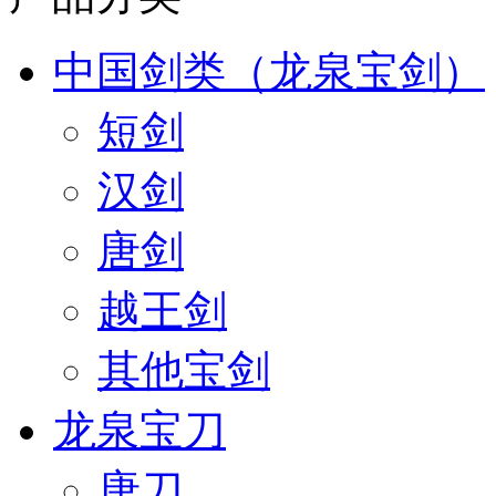
中国剑类（龙泉宝剑）
短剑
汉剑
唐剑
越王剑
其他宝剑
龙泉宝刀
唐刀