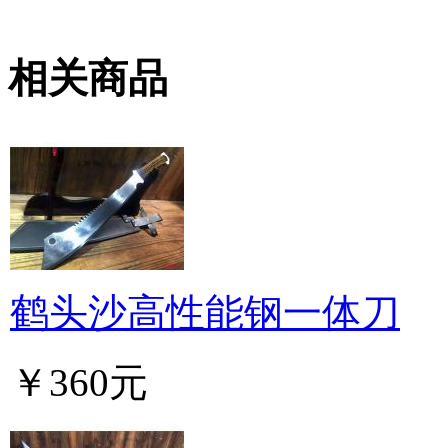
相关商品
鹤头沙高性能钢一体刀
￥360元