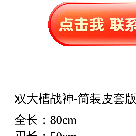
双大槽战神-简装皮套
全长：80cm