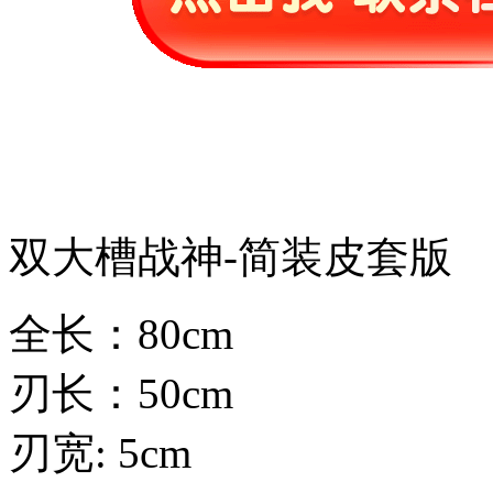
双大槽战神-简装皮套版
全长：80cm
刃长：50cm
刃宽: 5cm