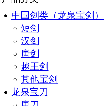
中国剑类（龙泉宝剑）
短剑
汉剑
唐剑
越王剑
其他宝剑
龙泉宝刀
唐刀