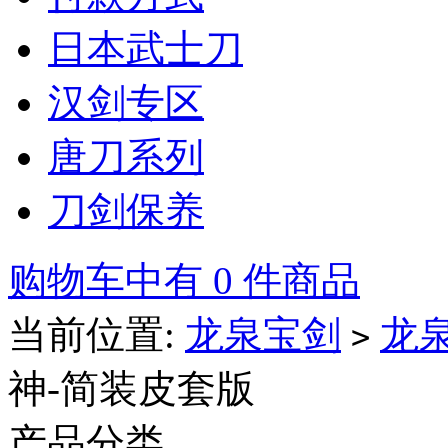
日本武士刀
汉剑专区
唐刀系列
刀剑保养
购物车中有 0 件商品
当前位置:
龙泉宝剑
龙
>
神-简装皮套版
产品分类