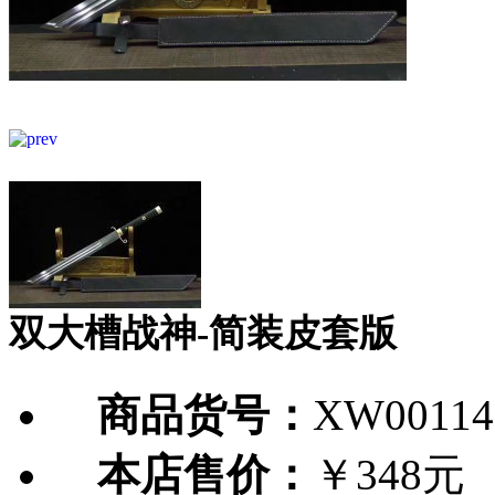
双大槽战神-简装皮套版
商品货号：
XW00114
本店售价：
￥348元