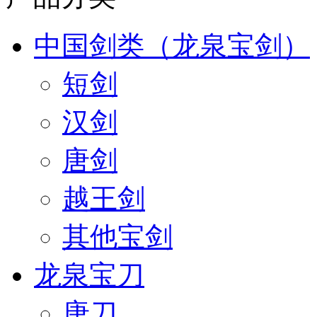
中国剑类（龙泉宝剑）
短剑
汉剑
唐剑
越王剑
其他宝剑
龙泉宝刀
唐刀