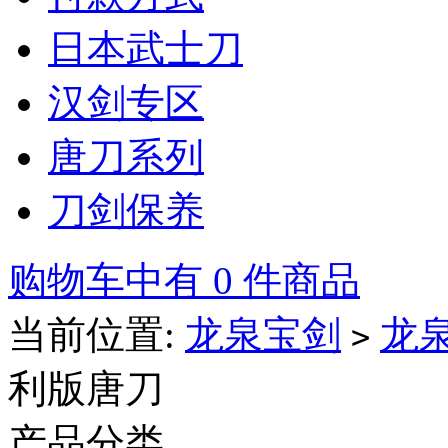
日本武士刀
汉剑专区
唐刀系列
刀剑保养
购物车中有 0 件商品
当前位置:
龙泉宝剑
龙
>
利版唐刀
产品分类