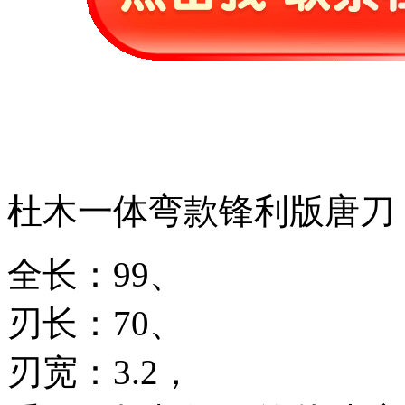
杜木一体弯款锋利版唐刀
全长：99、
刃长：70、
刃宽：3.2，