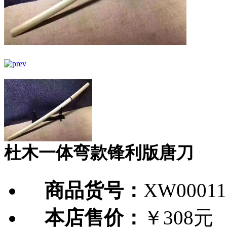
杜木一体弯款锋利版唐刀
商品货号：
XW00011
本店售价：
￥308元