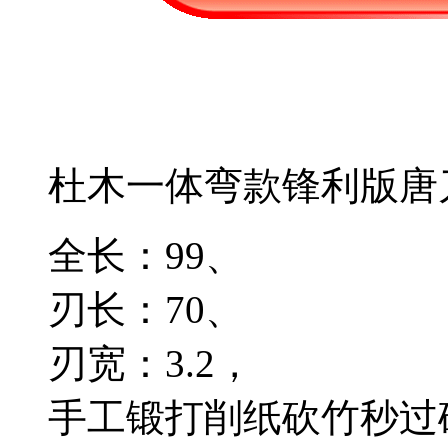
杜木一体弯款锋利版唐
全长：99、
刃长：70、
刃宽：3.2，
手工锻打削纸砍竹秒过