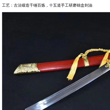
工艺：古法锻造千锤百炼，十五道手工研磨锦盒剑油