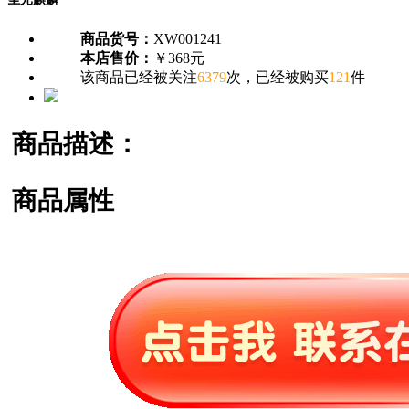
商品货号：
XW001241
本店售价：
￥368元
该商品已经被关注
6379
次，已经被购买
121
件
商品描述：
商品属性