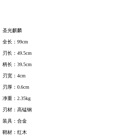
圣光麒麟
全长：99cm
刃长：49.5cm
柄长：39.5cm
刃宽：4cm
刃厚：0.6cm
净重：2.35kg
刃材：高锰钢
装具：合金
鞘材：红木