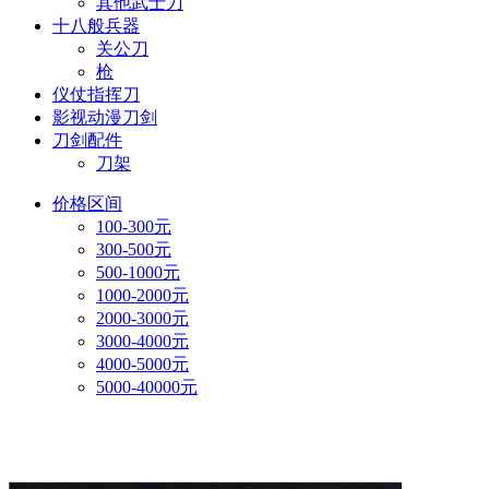
其他武士刀
十八般兵器
关公刀
枪
仪仗指挥刀
影视动漫刀剑
刀剑配件
刀架
价格区间
100-300元
300-500元
500-1000元
1000-2000元
2000-3000元
3000-4000元
4000-5000元
5000-40000元