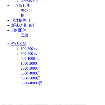
其他武士刀
十八般兵器
关公刀
枪
仪仗指挥刀
影视动漫刀剑
刀剑配件
刀架
价格区间
100-300元
300-500元
500-1000元
1000-2000元
2000-3000元
3000-4000元
4000-5000元
5000-40000元