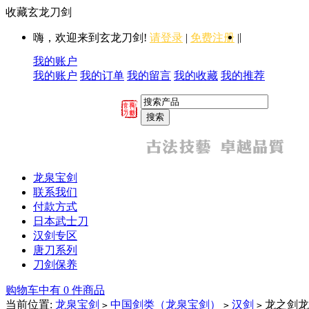
收藏玄龙刀剑
|
嗨，欢迎来到玄龙刀剑!
请登录
|
免费注册
|
我的账户
我的账户
我的订单
我的留言
我的收藏
我的推荐
龙泉宝剑
联系我们
付款方式
日本武士刀
汉剑专区
唐刀系列
刀剑保养
购物车中有 0 件商品
当前位置:
龙泉宝剑
中国剑类（龙泉宝剑）
汉剑
龙之剑龙
>
>
>