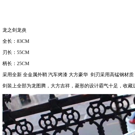
龙之剑龙炎
全长：83CM
刃长：55CM
柄长：25CM
采用全新 全金属外鞘 汽车烤漆 大方豪华 剑刃采用高锰钢材
剑装上全部为龙图腾，大方吉祥，菱形的设计霸气十足，收藏