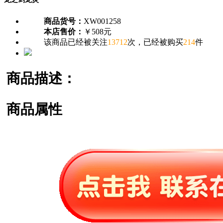
商品货号：
XW001258
本店售价：
￥508元
该商品已经被关注
13712
次，已经被购买
214
件
商品描述：
商品属性