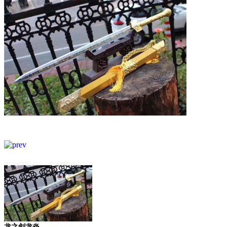
龙之剑龙炎