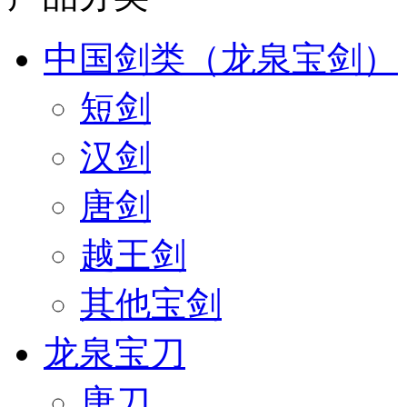
中国剑类（龙泉宝剑）
短剑
汉剑
唐剑
越王剑
其他宝剑
龙泉宝刀
唐刀