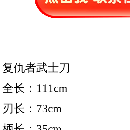
复仇者武士刀
全长：111cm
刃长：73cm
柄长：35cm