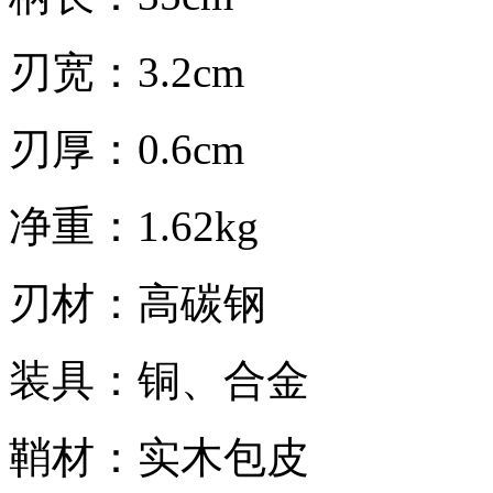
刃宽：3.2cm
刃厚：0.6cm
净重：1.62kg
刃材：高碳钢
装具：铜、合金
鞘材：实木包皮