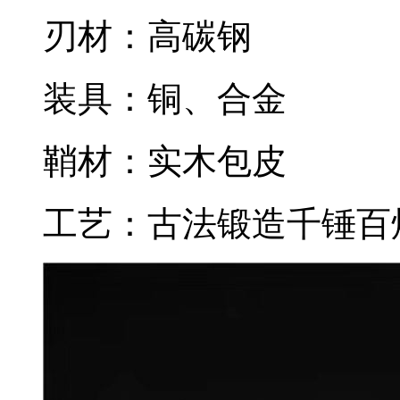
刃材：高碳钢
装具：铜、合金
鞘材：实木包皮
工艺：古法锻造千锤百