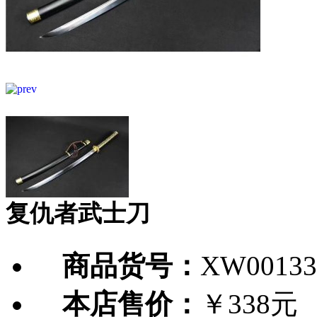
复仇者武士刀
商品货号：
XW00133
本店售价：
￥338元