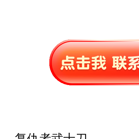
复仇者武士刀