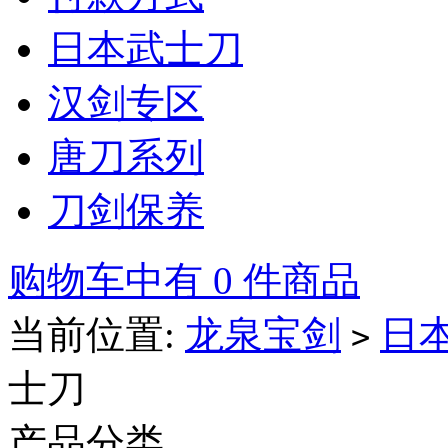
日本武士刀
汉剑专区
唐刀系列
刀剑保养
购物车中有 0 件商品
当前位置:
龙泉宝剑
日
>
士刀
产品分类