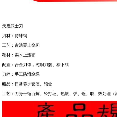
天启武士刀
刃材：特殊钢
工艺：古法覆土烧刃
鞘材：实木上漆鞘
配置：合金刀谭，纯铜刀簇、棕下绪
刀柄：手工防滑绕绳
赠品：日常养护套装、锦盒
工艺：刀身千锤百炼、经打坯、热锻、铲、锉、磨、热处理（