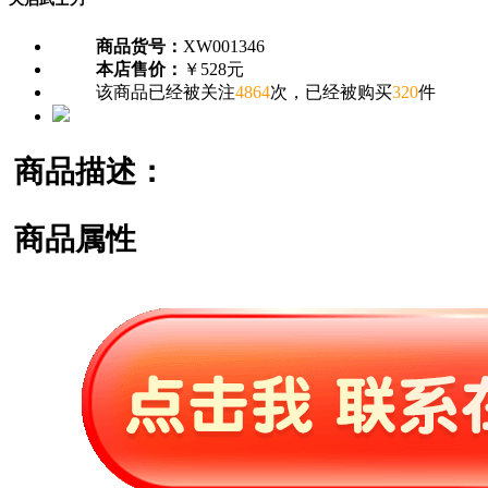
商品货号：
XW001346
本店售价：
￥528元
该商品已经被关注
4864
次，已经被购买
320
件
商品描述：
商品属性