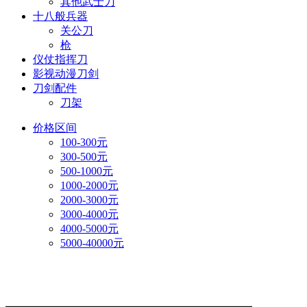
其他武士刀
十八般兵器
关公刀
枪
仪仗指挥刀
影视动漫刀剑
刀剑配件
刀架
价格区间
100-300元
300-500元
500-1000元
1000-2000元
2000-3000元
3000-4000元
4000-5000元
5000-40000元