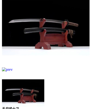
天启武士刀