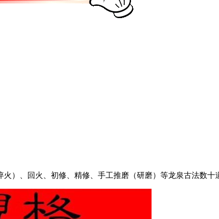
淬火）、回火、初修、精修、手工推磨（研磨）等龙泉古法数十