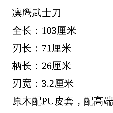
凛鹰武士刀
全长：103厘米
刃长：71厘米
柄长：26厘米
刃宽：3.2厘米
原木配PU皮套，配高