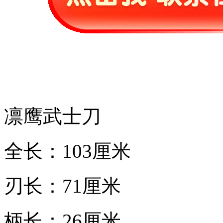
凛鹰武士刀
全长：103厘米
刃长：71厘米
柄长：26厘米