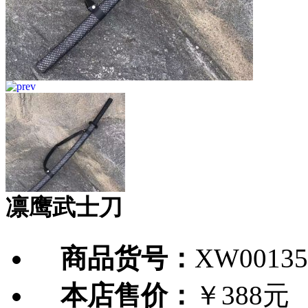
凛鹰武士刀
商品货号：
XW00135
本店售价：
￥388元