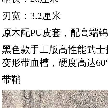
刃宽：3.2厘米
原木配PU皮套，配高端
黑色款手工版高性能武士
变形带血槽，硬度高达60
带鞘