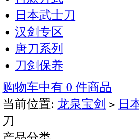
日本武士刀
汉剑专区
唐刀系列
刀剑保养
购物车中有 0 件商品
当前位置:
龙泉宝剑
日
>
刀
产品分类