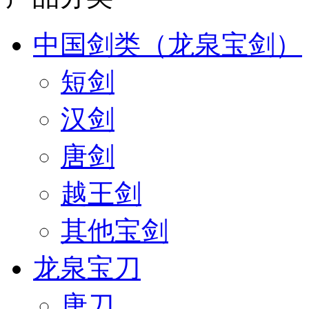
中国剑类（龙泉宝剑）
短剑
汉剑
唐剑
越王剑
其他宝剑
龙泉宝刀
唐刀