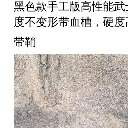
黑色款手工版高性能武
度不变形带血槽，硬度高
带鞘