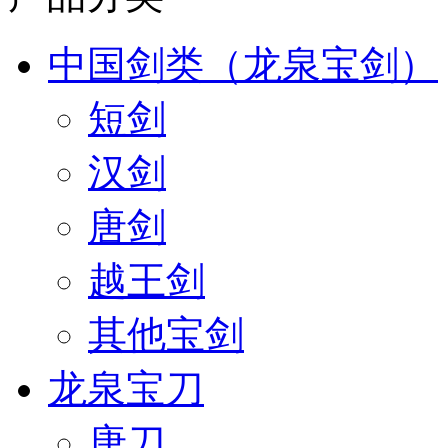
中国剑类（龙泉宝剑）
短剑
汉剑
唐剑
越王剑
其他宝剑
龙泉宝刀
唐刀