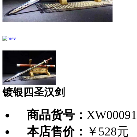
镀银四圣汉剑
商品货号：
XW00091
本店售价：
￥528元