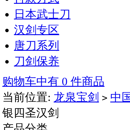
日本武士刀
汉剑专区
唐刀系列
刀剑保养
购物车中有 0 件商品
当前位置:
龙泉宝剑
中
>
银四圣汉剑
产品分类