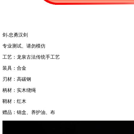
剑-忠勇汉剑
专业测试、请勿模仿
工艺：龙泉古法传统手工艺
装具：合金
刃材：高碳钢
柄材：实木绕绳
鞘材：红木
赠品：锦盒、养护油、布