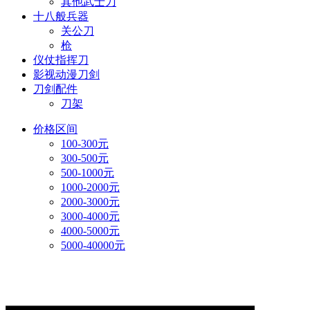
其他武士刀
十八般兵器
关公刀
枪
仪仗指挥刀
影视动漫刀剑
刀剑配件
刀架
价格区间
100-300元
300-500元
500-1000元
1000-2000元
2000-3000元
3000-4000元
4000-5000元
5000-40000元