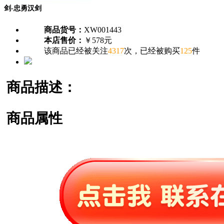
剑-忠勇汉剑
商品货号：
XW001443
本店售价：
￥578元
该商品已经被关注
4317
次，已经被购买
125
件
商品描述：
商品属性