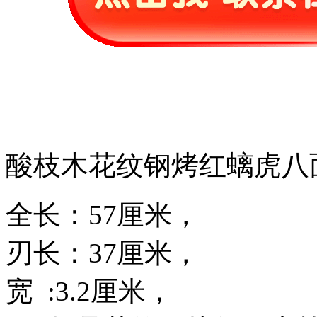
酸枝木花纹钢烤红螭虎八
全长：57厘米，
刃长：37厘米，
宽 :3.2厘米，