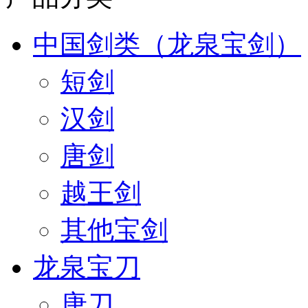
中国剑类（龙泉宝剑）
短剑
汉剑
唐剑
越王剑
其他宝剑
龙泉宝刀
唐刀