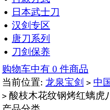
日本武士刀
汉剑专区
唐刀系列
刀剑保养
购物车中有 0 件商品
当前位置:
龙泉宝剑
中
>
酸枝木花纹钢烤红螭虎
>
产品分类