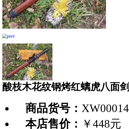
酸枝木花纹钢烤红螭虎八面
商品货号：
XW00014
本店售价：
￥448元