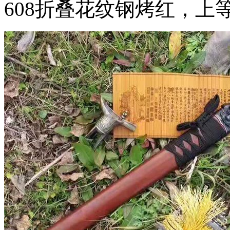
608折叠花纹钢烤红，上