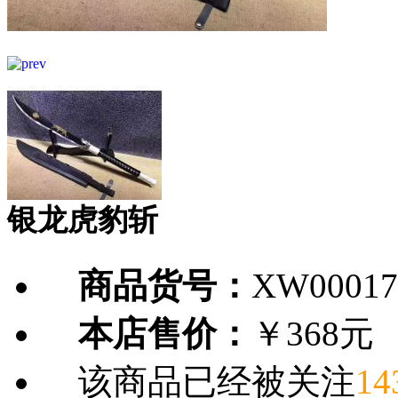
银龙虎豹斩
商品货号：
XW00017
本店售价：
￥368元
该商品已经被关注
14