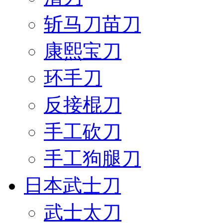
斩马刀苗刀
康熙宝刀
环手刀
反接棍刀
手工砍刀
手工狗腿刀
日本武士刀
武士太刀