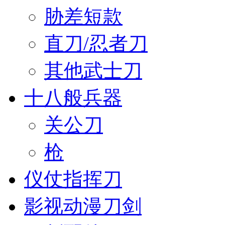
胁差短款
直刀/忍者刀
其他武士刀
十八般兵器
关公刀
枪
仪仗指挥刀
影视动漫刀剑