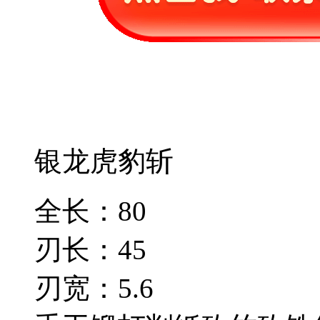
银龙虎豹斩
全长：80
刃长：45
刃宽：5.6