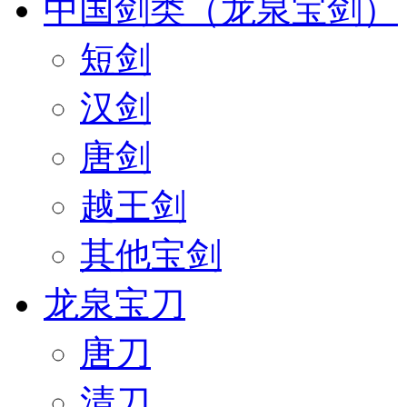
中国剑类（龙泉宝剑）
短剑
汉剑
唐剑
越王剑
其他宝剑
龙泉宝刀
唐刀
清刀