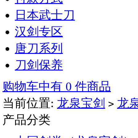
日本武士刀
汉剑专区
唐刀系列
刀剑保养
购物车中有 0 件商品
当前位置:
龙泉宝剑
龙
>
产品分类