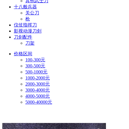
其他武士刀
十八般兵器
关公刀
枪
仪仗指挥刀
影视动漫刀剑
刀剑配件
刀架
价格区间
100-300元
300-500元
500-1000元
1000-2000元
2000-3000元
3000-4000元
4000-5000元
5000-40000元