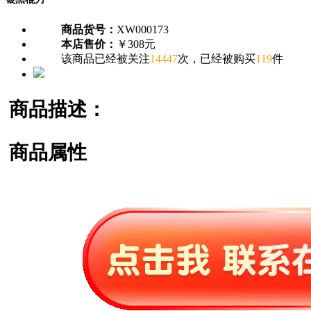
商品货号：
XW000173
本店售价：
￥308元
该商品已经被关注
14447
次，已经被购买
119
件
商品描述：
商品属性