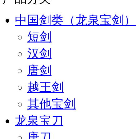
中国剑类（龙泉宝剑）
短剑
汉剑
唐剑
越王剑
其他宝剑
龙泉宝刀
唐刀