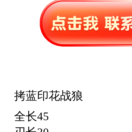
拷蓝印花战狼
全长45