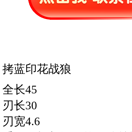
拷蓝印花战狼
全长45
刃长30
刃宽4.6