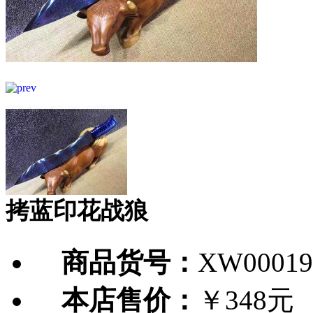
拷蓝印花战狼
商品货号：
XW00019
本店售价：
￥348元