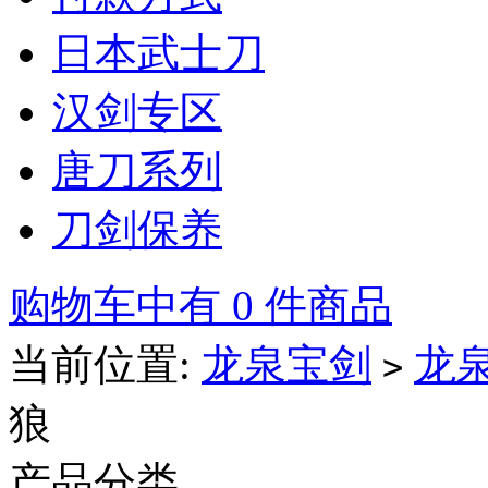
日本武士刀
汉剑专区
唐刀系列
刀剑保养
购物车中有 0 件商品
当前位置:
龙泉宝剑
龙
>
狼
产品分类