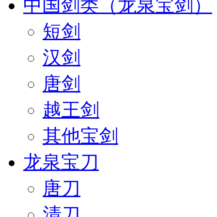
中国剑类（龙泉宝剑）
短剑
汉剑
唐剑
越王剑
其他宝剑
龙泉宝刀
唐刀
清刀