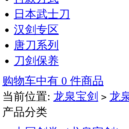
日本武士刀
汉剑专区
唐刀系列
刀剑保养
购物车中有 0 件商品
当前位置:
龙泉宝剑
龙
>
产品分类