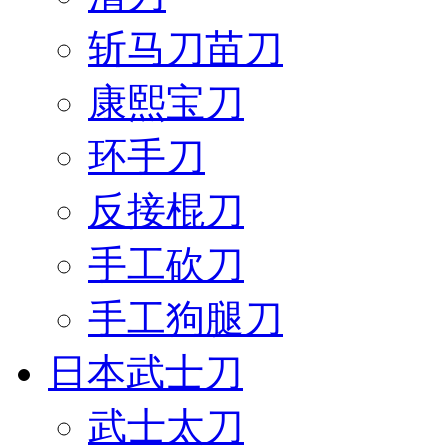
斩马刀苗刀
康熙宝刀
环手刀
反接棍刀
手工砍刀
手工狗腿刀
日本武士刀
武士太刀