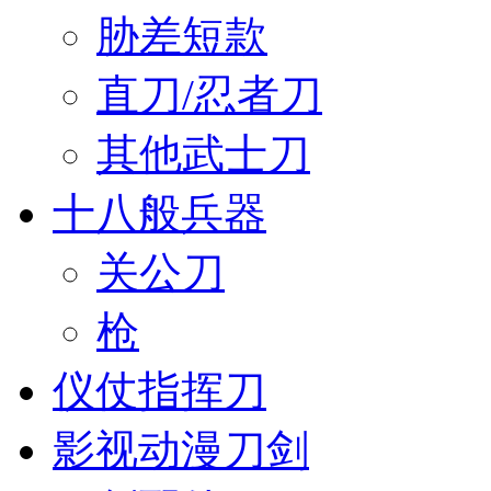
胁差短款
直刀/忍者刀
其他武士刀
十八般兵器
关公刀
枪
仪仗指挥刀
影视动漫刀剑