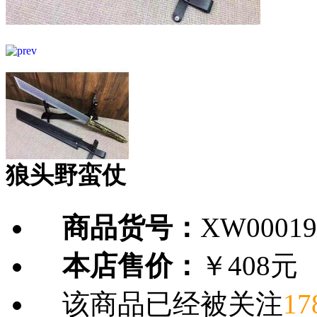
狼头野蛮仗
商品货号：
XW00019
本店售价：
￥408元
该商品已经被关注
17