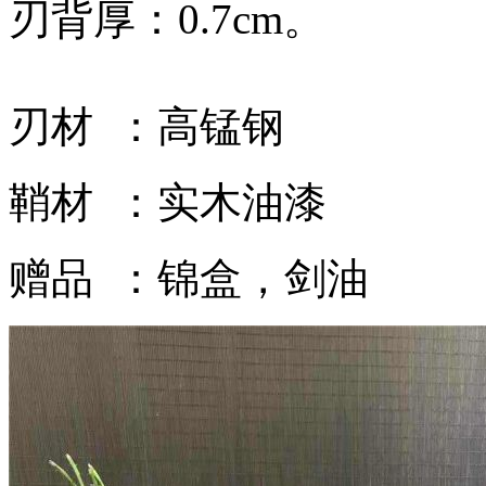
刃背厚：0.7cm。
刃材 ：高锰钢
鞘材 ：实木油漆
赠品 ：锦盒，剑油