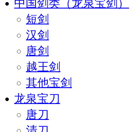
中国剑类（龙泉宝剑）
短剑
汉剑
唐剑
越王剑
其他宝剑
龙泉宝刀
唐刀
清刀