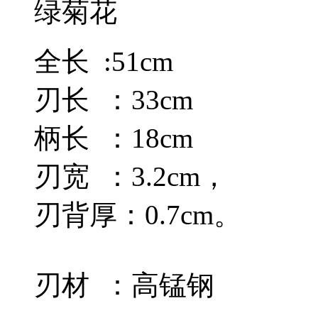
绿菊花
全长 :51cm
刃长 ：33cm
柄长 ：18cm
刃宽 ：3.2cm，
刃背厚：0.7cm。
刃材 ：高锰钢