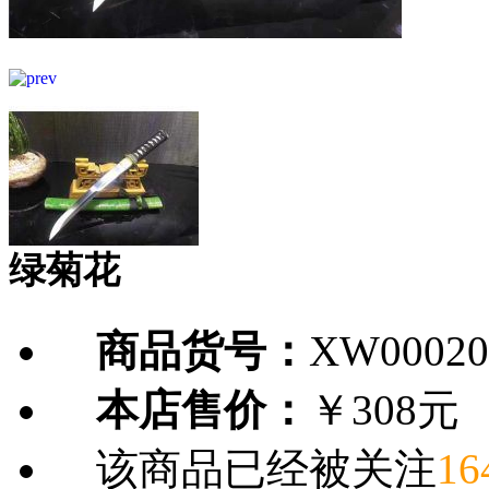
绿菊花
商品货号：
XW00020
本店售价：
￥308元
该商品已经被关注
16