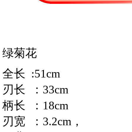
绿菊花
全长 :51cm
刃长 ：33cm
柄长 ：18cm
刃宽 ：3.2cm，