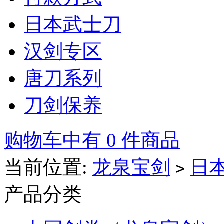
日本武士刀
汉剑专区
唐刀系列
刀剑保养
购物车中有 0 件商品
当前位置:
龙泉宝剑
日
>
产品分类