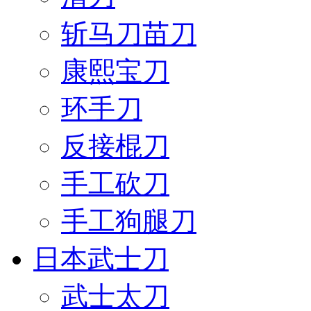
斩马刀苗刀
康熙宝刀
环手刀
反接棍刀
手工砍刀
手工狗腿刀
日本武士刀
武士太刀