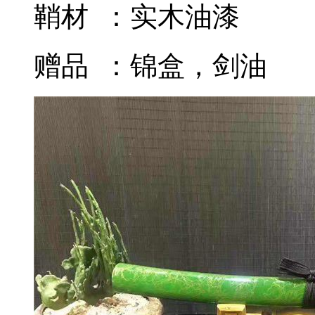
鞘材 ：实木油漆
赠品 ：锦盒，剑油