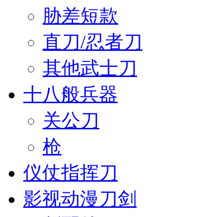
胁差短款
直刀/忍者刀
其他武士刀
十八般兵器
关公刀
枪
仪仗指挥刀
影视动漫刀剑