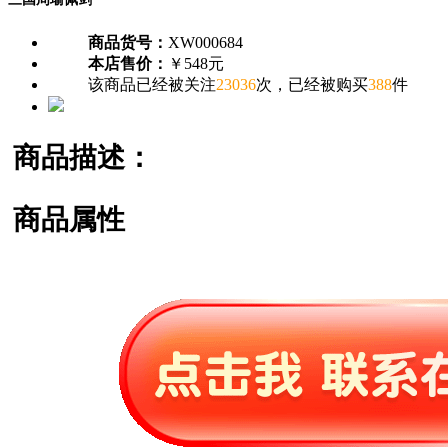
商品货号：
XW000684
本店售价：
￥548元
该商品已经被关注
23036
次，已经被购买
388
件
商品描述：
商品属性