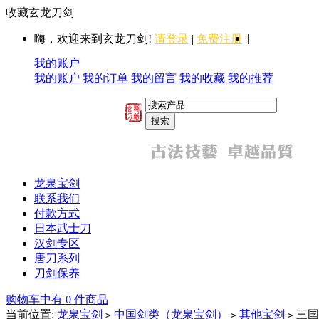
收藏玄龙刀剑
|
嗨，欢迎来到玄龙刀剑!
请登录
|
免费注册
|
我的账户
我的账户
我的订单
我的留言
我的收藏
我的推荐
龙泉宝剑
联系我们
付款方式
日本武士刀
汉剑专区
唐刀系列
刀剑保养
购物车中有 0 件商品
当前位置:
龙泉宝剑
中国剑类（龙泉宝剑）
其他宝剑
三国
>
>
>