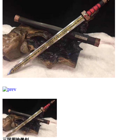
三国周瑜佩剑