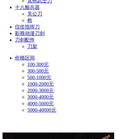
其他武士刀
十八般兵器
关公刀
枪
仪仗指挥刀
影视动漫刀剑
刀剑配件
刀架
价格区间
100-300元
300-500元
500-1000元
1000-2000元
2000-3000元
3000-4000元
4000-5000元
5000-40000元