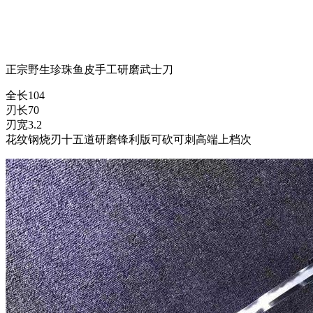
正宗野生珍珠鱼皮手工研磨武士刀
全长104
刃长70
刃宽3.2
花纹钢烧刃十五道研磨锋利版可砍可刺高端上档次