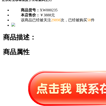
商品货号：
XW000235
本店售价：
￥3888元
该商品已经被关注
29898
次，已经被购买
58
件
商品描述：
商品属性