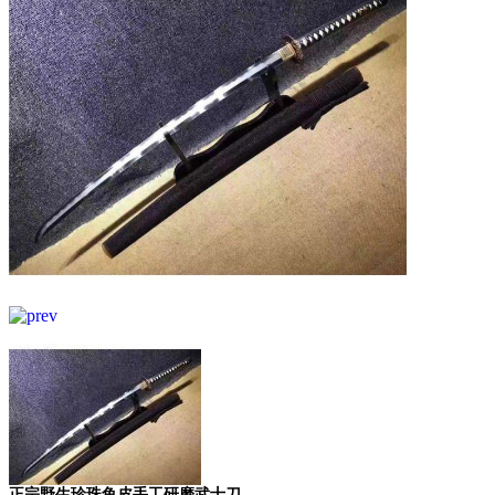
正宗野生珍珠鱼皮手工研磨武士刀