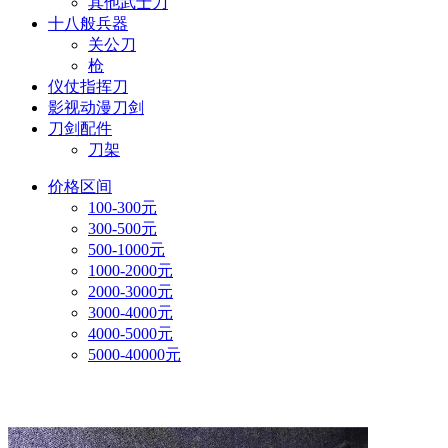
其他武士刀
十八般兵器
关公刀
枪
仪仗指挥刀
影视动漫刀剑
刀剑配件
刀架
价格区间
100-300元
300-500元
500-1000元
1000-2000元
2000-3000元
3000-4000元
4000-5000元
5000-40000元