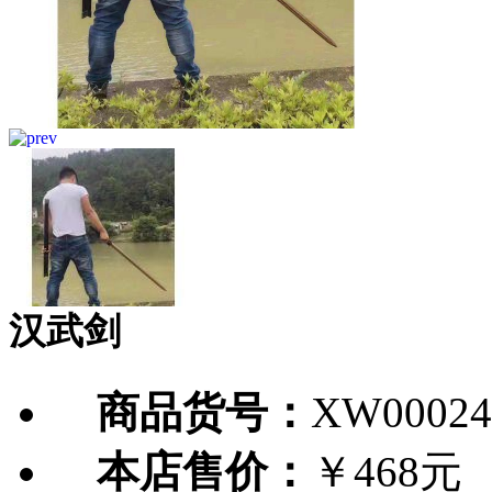
汉武剑
商品货号：
XW00024
本店售价：
￥468元