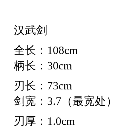
汉武剑
全长：108cm
柄长：30cm
刃长：73cm
剑宽：3.7（最宽处）
刃厚：1.0cm