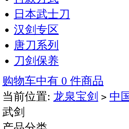
日本武士刀
汉剑专区
唐刀系列
刀剑保养
购物车中有 0 件商品
当前位置:
龙泉宝剑
中
>
武剑
产品分类