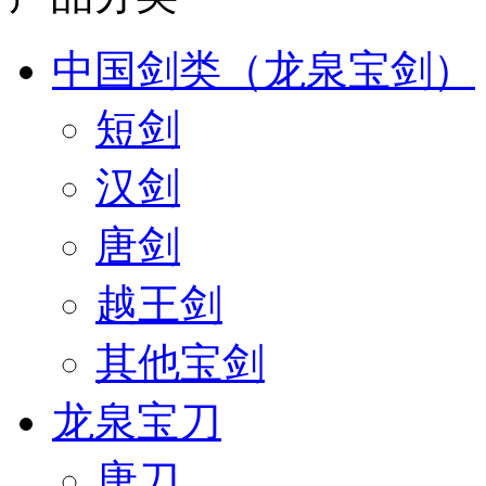
中国剑类（龙泉宝剑）
短剑
汉剑
唐剑
越王剑
其他宝剑
龙泉宝刀
唐刀