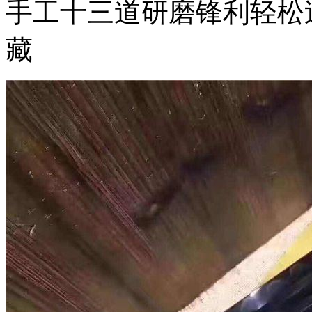
手工十三道研磨锋利轻松
藏