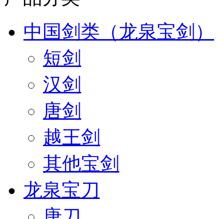
中国剑类（龙泉宝剑）
短剑
汉剑
唐剑
越王剑
其他宝剑
龙泉宝刀
唐刀