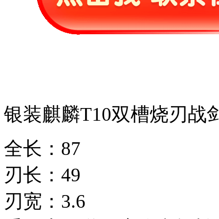
银装麒麟T10双槽烧刃战
全长：87
刃长：49
刃宽：3.6