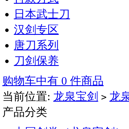
日本武士刀
汉剑专区
唐刀系列
刀剑保养
购物车中有 0 件商品
当前位置:
龙泉宝剑
龙
>
产品分类