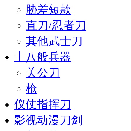
胁差短款
直刀/忍者刀
其他武士刀
十八般兵器
关公刀
枪
仪仗指挥刀
影视动漫刀剑