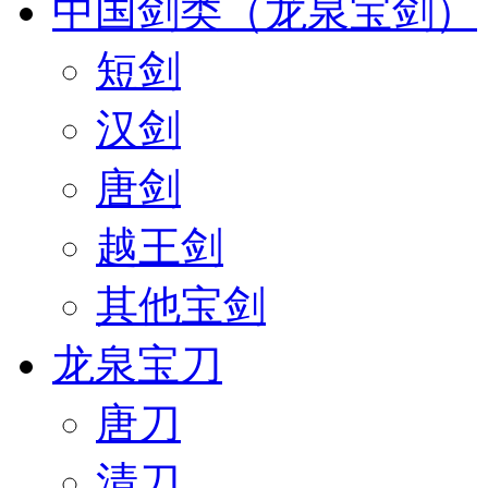
中国剑类（龙泉宝剑）
短剑
汉剑
唐剑
越王剑
其他宝剑
龙泉宝刀
唐刀
清刀