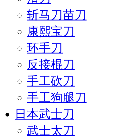
斩马刀苗刀
康熙宝刀
环手刀
反接棍刀
手工砍刀
手工狗腿刀
日本武士刀
武士太刀