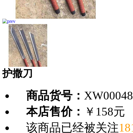
护撒刀
商品货号：
XW00048
本店售价：
￥158元
该商品已经被关注
18