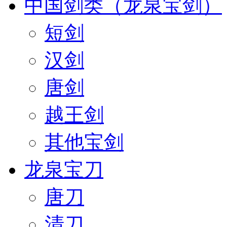
中国剑类（龙泉宝剑）
短剑
汉剑
唐剑
越王剑
其他宝剑
龙泉宝刀
唐刀
清刀