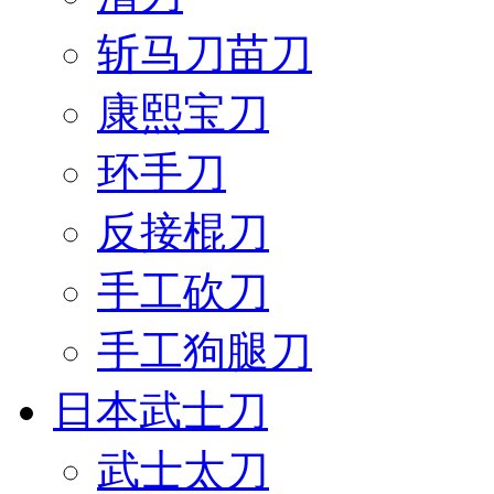
斩马刀苗刀
康熙宝刀
环手刀
反接棍刀
手工砍刀
手工狗腿刀
日本武士刀
武士太刀