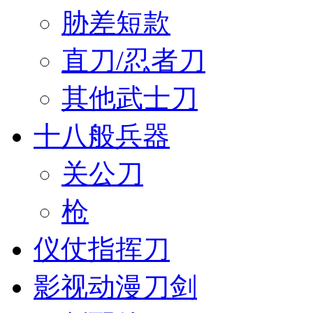
胁差短款
直刀/忍者刀
其他武士刀
十八般兵器
关公刀
枪
仪仗指挥刀
影视动漫刀剑