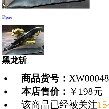
黑龙斩
商品货号：
XW00048
本店售价：
￥198元
该商品已经被关注
15