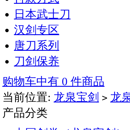
日本武士刀
汉剑专区
唐刀系列
刀剑保养
购物车中有 0 件商品
当前位置:
龙泉宝剑
龙
>
产品分类