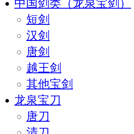
中国剑类（龙泉宝剑）
短剑
汉剑
唐剑
越王剑
其他宝剑
龙泉宝刀
唐刀
清刀