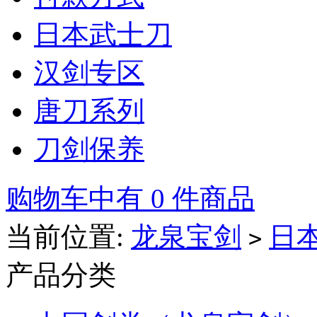
日本武士刀
汉剑专区
唐刀系列
刀剑保养
购物车中有 0 件商品
当前位置:
龙泉宝剑
日
>
产品分类