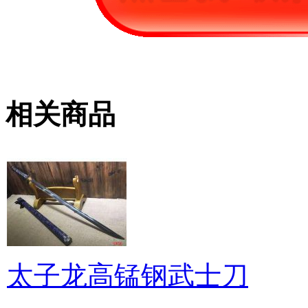
相关商品
太子龙高锰钢武士刀