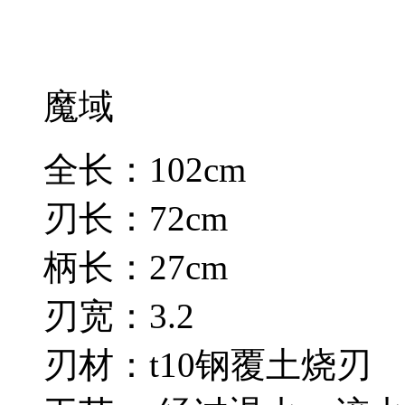
魔域
全长：102cm
刃长：72cm
柄长：27cm
刃宽：3.2
刃材：t10钢覆土烧刃