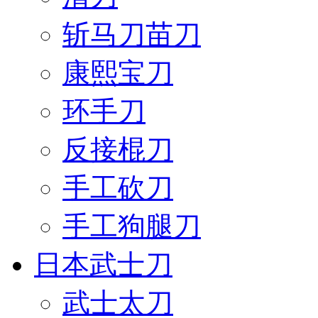
斩马刀苗刀
康熙宝刀
环手刀
反接棍刀
手工砍刀
手工狗腿刀
日本武士刀
武士太刀