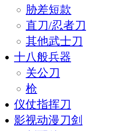
胁差短款
直刀/忍者刀
其他武士刀
十八般兵器
关公刀
枪
仪仗指挥刀
影视动漫刀剑