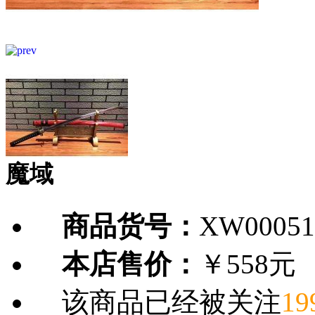
魔域
商品货号：
XW00051
本店售价：
￥558元
该商品已经被关注
19