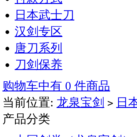
日本武士刀
汉剑专区
唐刀系列
刀剑保养
购物车中有 0 件商品
当前位置:
龙泉宝剑
日
>
产品分类