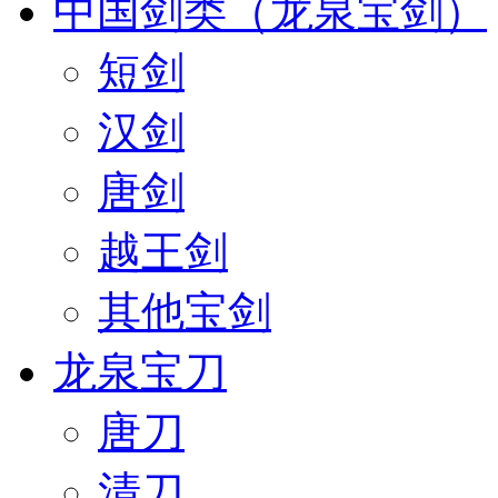
中国剑类（龙泉宝剑）
短剑
汉剑
唐剑
越王剑
其他宝剑
龙泉宝刀
唐刀
清刀