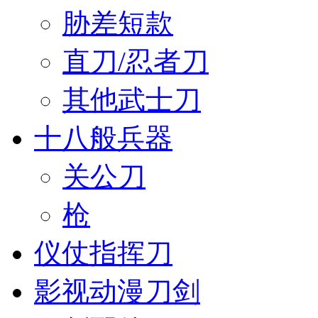
胁差短款
直刀/忍者刀
其他武士刀
十八般兵器
关公刀
枪
仪仗指挥刀
影视动漫刀剑