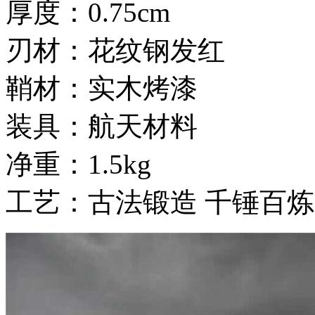
厚度：0.75cm
刃材：花纹钢发红
鞘材：实木烤漆
装具：航天材料
净重：1.5kg
工艺：古法锻造 千锤百