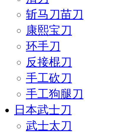
斩马刀苗刀
康熙宝刀
环手刀
反接棍刀
手工砍刀
手工狗腿刀
日本武士刀
武士太刀