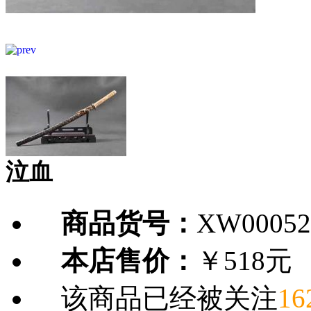
泣血
商品货号：
XW00052
本店售价：
￥518元
该商品已经被关注
16