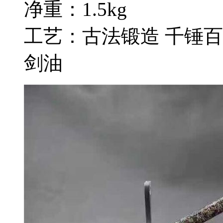
净重：1.5kg
工艺：古法锻造 千锤
剑油