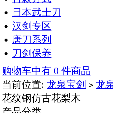
日本武士刀
汉剑专区
唐刀系列
刀剑保养
购物车中有 0 件商品
当前位置:
龙泉宝剑
龙
>
花纹钢仿古花梨木
产品分类