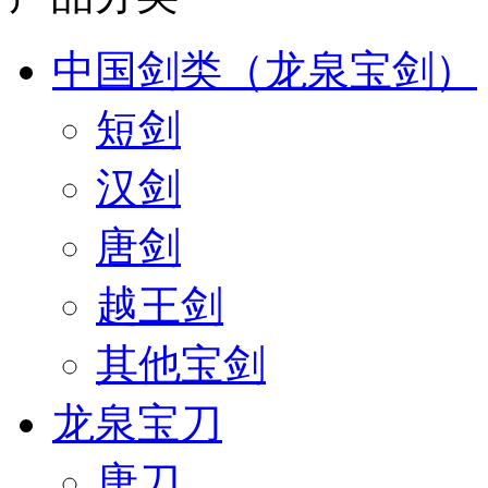
中国剑类（龙泉宝剑）
短剑
汉剑
唐剑
越王剑
其他宝剑
龙泉宝刀
唐刀