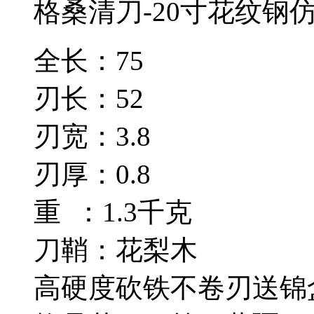
格桑清刀-20寸花纹钢
全长：75
刃长：52
刃宽：3.8
刃厚：0.8
重 ：1.3千克
刀鞘：花梨木
高硬度砍铁不卷刃送锦