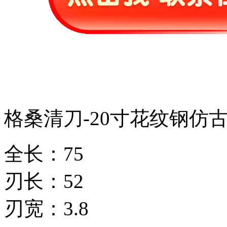
格桑清刀-20寸花纹钢仿
全长：75
刃长：52
刃宽：3.8