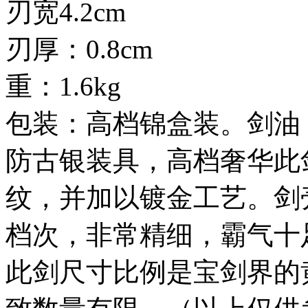
刃宽4.2cm
刃厚：0.8cm
重：1.6kg
包装：高档锦盒装。剑油
防古银装具，高档奢华此
纹，并加以镀金工艺。剑
档次，非常精细，霸气十
此剑尺寸比例是宝剑界的