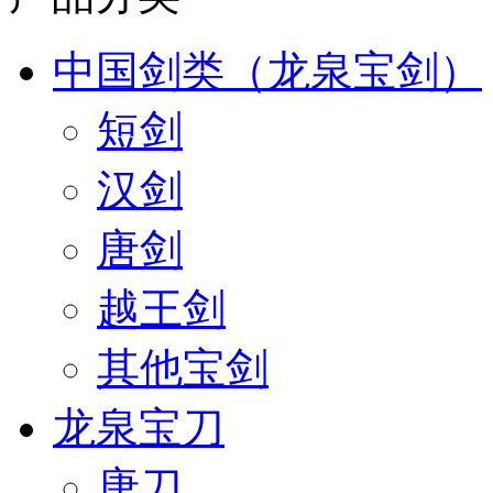
中国剑类（龙泉宝剑）
短剑
汉剑
唐剑
越王剑
其他宝剑
龙泉宝刀
唐刀