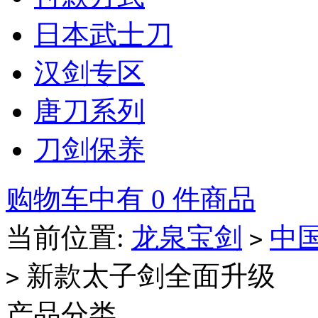
日本武士刀
汉剑专区
唐刀系列
刀剑保养
购物车中有 0 件商品
当前位置:
龙泉宝剑
中
>
新款太子剑全面升级
>
产品分类