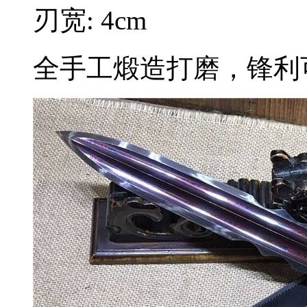
刃宽: 4cm
全手工煅造打磨，锋利