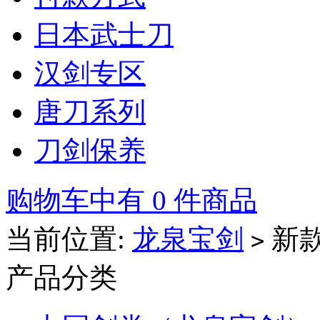
日本武士刀
汉剑专区
唐刀系列
刀剑保养
购物车中有 0 件商品
当前位置:
龙泉宝剑
新
>
产品分类