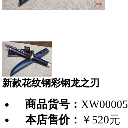
新款花纹钢彩钢龙之刃
商品货号：
XW00005
本店售价：
￥520元