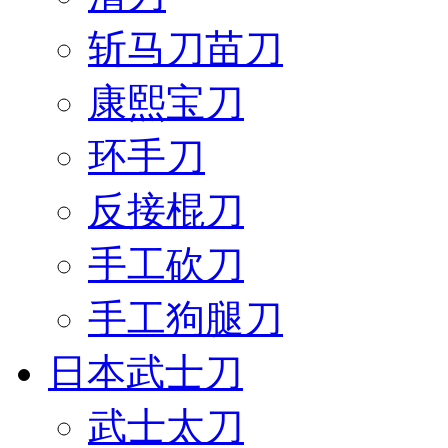
斩马刀苗刀
康熙宝刀
环手刀
反接棍刀
手工砍刀
手工狗腿刀
日本武士刀
武士太刀