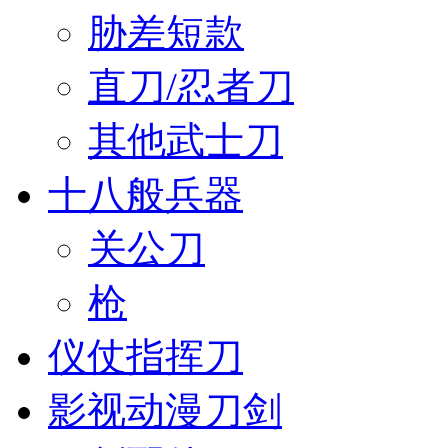
胁差短款
直刀/忍者刀
其他武士刀
十八般兵器
关公刀
枪
仪仗指挥刀
影视动漫刀剑