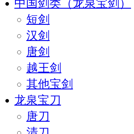
中国剑类（龙泉宝剑）
短剑
汉剑
唐剑
越王剑
其他宝剑
龙泉宝刀
唐刀
清刀