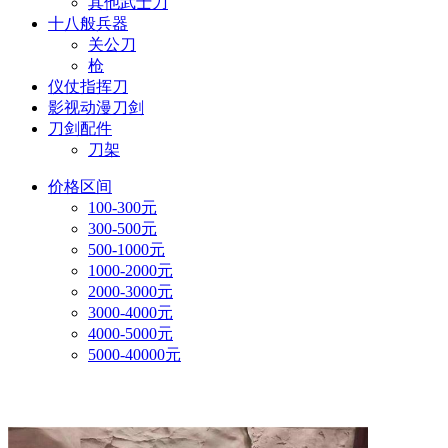
其他武士刀
十八般兵器
关公刀
枪
仪仗指挥刀
影视动漫刀剑
刀剑配件
刀架
价格区间
100-300元
300-500元
500-1000元
1000-2000元
2000-3000元
3000-4000元
4000-5000元
5000-40000元