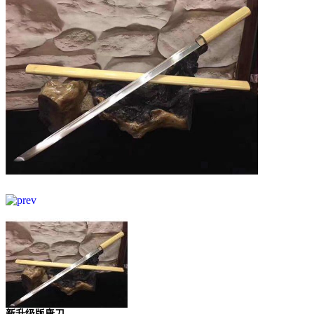
新升级版唐刀