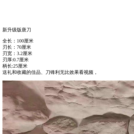
新升级版唐刀
全长：100厘米
刃长：70厘米
刃宽：3.2厘米
刃厚:0.7厘米
柄长:25厘米
送礼和收藏的佳品、刀锋利无比效果看视频，