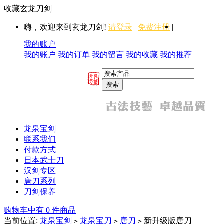
收藏玄龙刀剑
|
嗨，欢迎来到玄龙刀剑!
请登录
|
免费注册
|
我的账户
我的账户
我的订单
我的留言
我的收藏
我的推荐
龙泉宝剑
联系我们
付款方式
日本武士刀
汉剑专区
唐刀系列
刀剑保养
购物车中有 0 件商品
当前位置:
龙泉宝剑
龙泉宝刀
唐刀
新升级版唐刀
>
>
>