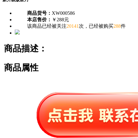
商品货号：
XW000586
本店售价：
￥288元
该商品已经被关注
20141
次，已经被购买
288
件
商品描述：
商品属性